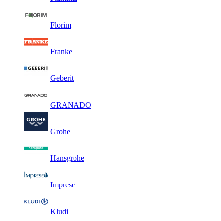
Florim
Franke
Geberit
GRANADO
Grohe
Hansgrohe
Imprese
Kludi