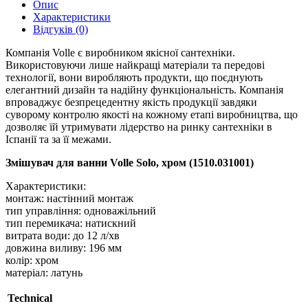
Опис
Характеристики
Відгуків (0)
Компанія Volle є виробником якісної сантехніки.
Використовуючи лише найкращі матеріали та передові
технології, вони виробляють продукти, що поєднують
елегантний дизайн та надійну функціональність. Компанія
впроваджує безпрецедентну якість продукції завдяки
суворому контролю якості на кожному етапі виробництва, що
дозволяє їй утримувати лідерство на ринку сантехніки в
Іспанії та за її межами.
Змішувач для ванни Volle Solo, хром (1510.031001)
Характеристики:
монтаж: настінний монтаж
тип управління: одноважільний
тип перемикача: натискний
витрата води: до 12 л/хв
довжина виливу: 196 мм
колір: хром
матеріал: латунь
Technical