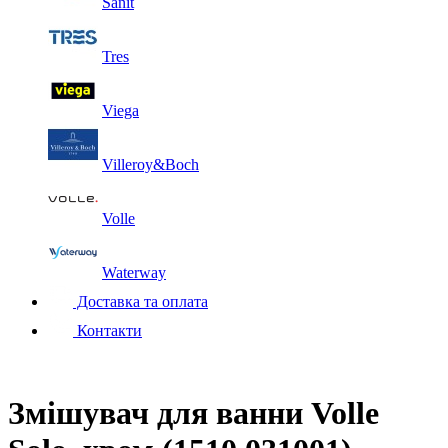
Sanit
Tres
Viega
Villeroy&Boch
Volle
Waterway
Доставка та оплата
Контакти
Змішувач для ванни Volle