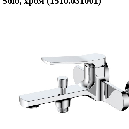
Solo, хром (1510.031001)