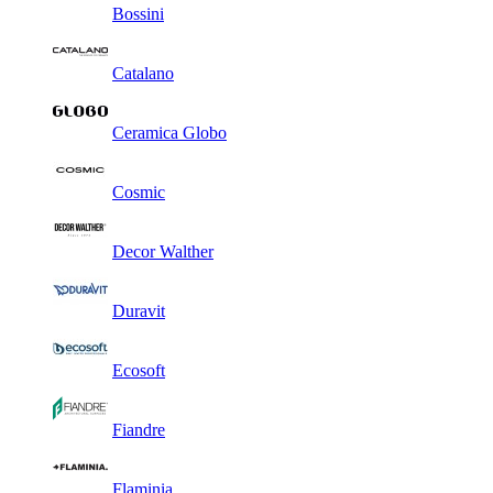
Bossini
Catalano
Ceramica Globo
Cosmic
Decor Walther
Duravit
Ecosoft
Fiandre
Flaminia