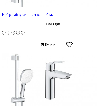
Набір змішувачів для ванної та..
12519 грн.
Купити