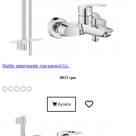
Набір змішувачів для ванної Gr..
8825 грн.
Купити