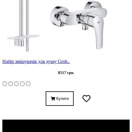
Набір змішувачів для душу Groh..
8517 грн.
Купити