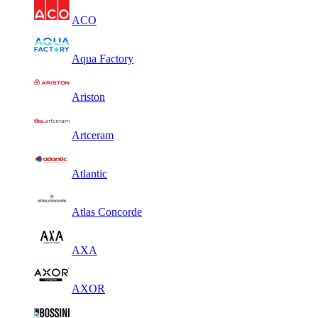
ACO
Aqua Factory
Ariston
Artceram
Atlantic
Atlas Concorde
AXA
AXOR