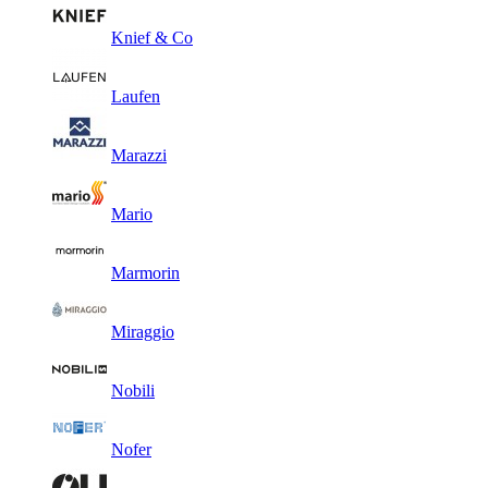
Knief & Co
Laufen
Marazzi
Mario
Marmorin
Miraggio
Nobili
Nofer