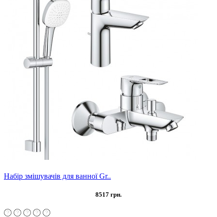
Набір змішувачів для ванної Gr..
8517 грн.