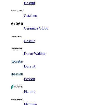
Bossini
Catalano
Ceramica Globo
Cosmic
Decor Walther
Duravit
Ecosoft
Fiandre
Flaminia