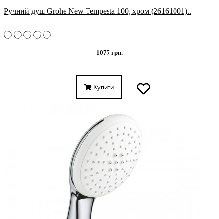
Ручний душ Grohe New Tempesta 100, хром (26161001)..
1077 грн.
Купити