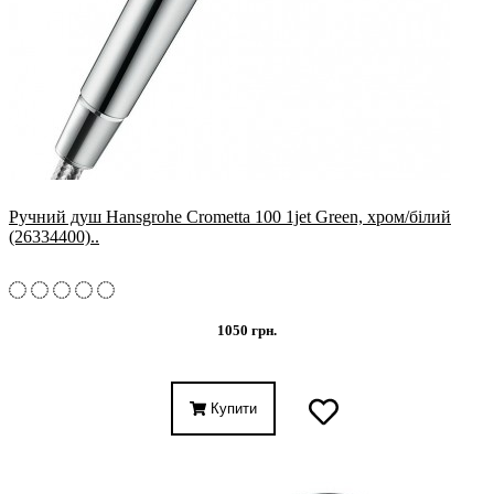
Ручний душ Hansgrohe Crometta 100 1jet Green, хром/білий
(26334400)..
1050 грн.
Купити