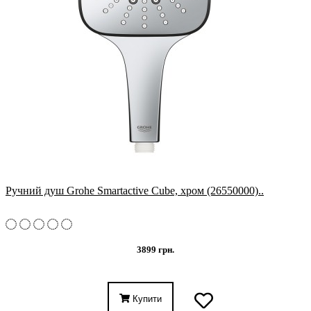
Ручний душ Grohe Smartactive Cube, хром (26550000)..
3899 грн.
Купити