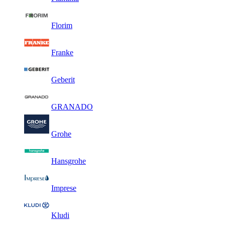
Florim
Franke
Geberit
GRANADO
Grohe
Hansgrohe
Imprese
Kludi