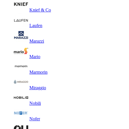
Knief & Co
Laufen
Marazzi
Mario
Marmorin
Miraggio
Nobili
Nofer