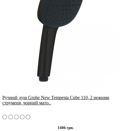
Ручний душ Grohe New Tempesta Cube 110, 2 режими
струменя, чорний мато..
1406 грн.