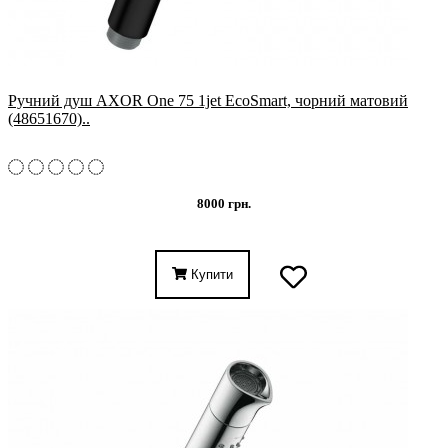
Ручний душ AXOR One 75 1jet EcoSmart, чорний матовий
(48651670)..
8000 грн.
Купити