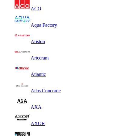
ACO
Aqua Factory
Ariston
Artceram
Atlantic
Atlas Concorde
AXA
AXOR