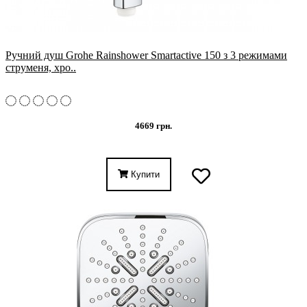
Ручний душ Grohe Rainshower Smartactive 150 з 3 режимами
струменя, хро..
4669 грн.
Купити