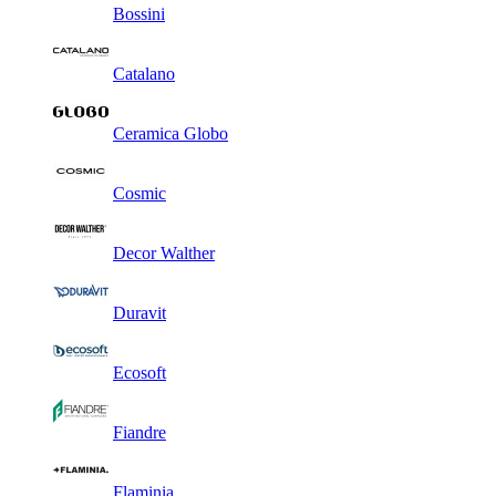
Bossini
Catalano
Ceramica Globo
Cosmic
Decor Walther
Duravit
Ecosoft
Fiandre
Flaminia