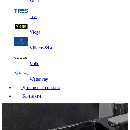
Sanit
Tres
Viega
Villeroy&Boch
Volle
Waterway
Доставка та оплата
Контакти