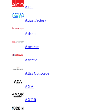
ACO
Aqua Factory
Ariston
Artceram
Atlantic
Atlas Concorde
AXA
AXOR