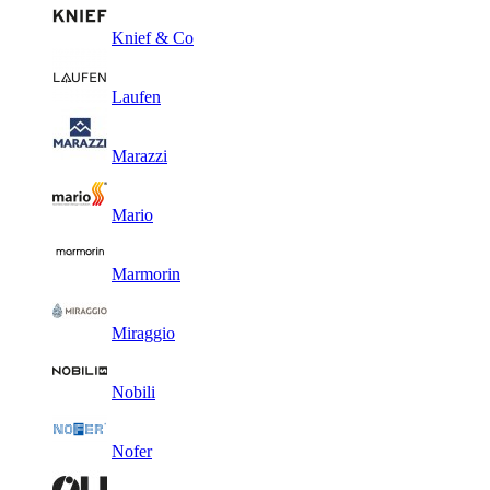
Knief & Co
Laufen
Marazzi
Mario
Marmorin
Miraggio
Nobili
Nofer