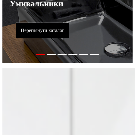
Умивальники
Переглянути каталог