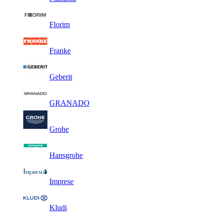
Florim
Franke
Geberit
GRANADO
Grohe
Hansgrohe
Imprese
Kludi