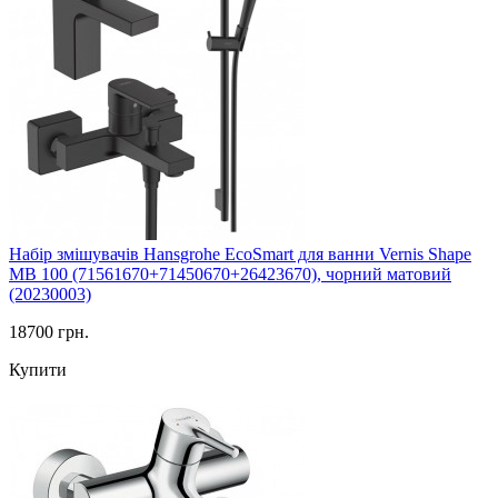
Набір змішувачів Hansgrohe EcoSmart для ванни Vernis Shape
MB 100 (71561670+71450670+26423670), чорний матовий
(20230003)
18700 грн.
Купити