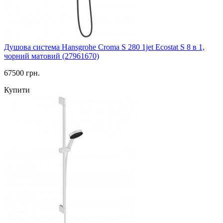
Душова система Hansgrohe Croma S 280 1jet Ecostat S 8 в 1,
чорний матовий (27961670)
67500 грн.
Купити