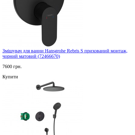
Змішувач для ванни Hansgrohe Rebris S прихований монтаж,
чорний матовий (72466670)
7600 грн.
Купити