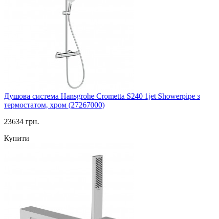
Душова система Hansgrohe Crometta S240 1jet Showerpipe з
термостатом, хром (27267000)
23634 грн.
Купити