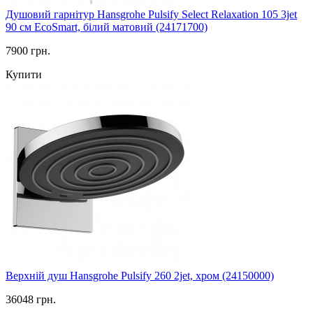
Душовий гарнітур Hansgrohe Pulsify Select Relaxation 105 3jet
90 см EcoSmart, білий матовий (24171700)
7900 грн.
Купити
Верхній душ Hansgrohe Pulsify 260 2jet, хром (24150000)
36048 грн.