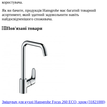
користувача.
Як ви бачите, продукція Hansgrohe має багатий товарний
асортимент, який здатний задовольнити навіть
найдосвідченішого споживача.
Пов'язані товари
Змішувач для кухні Hansgrohe Focus 260 ECO, хром (31821000)