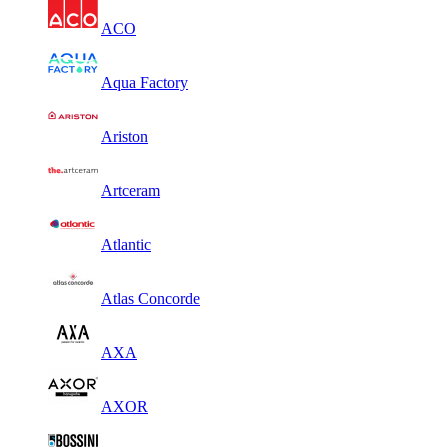
ACO
Aqua Factory
Ariston
Artceram
Atlantic
Atlas Concorde
AXA
AXOR