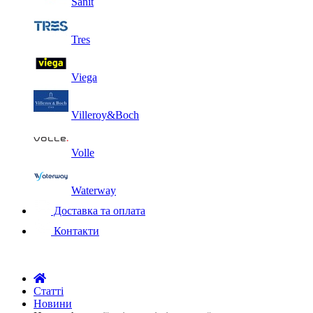
Sanit
Tres
Viega
Villeroy&Boch
Volle
Waterway
Доставка та оплата
Контакти
Статті
Новини