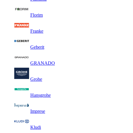
Florim
Franke
Geberit
GRANADO
Grohe
Hansgrohe
Imprese
Kludi