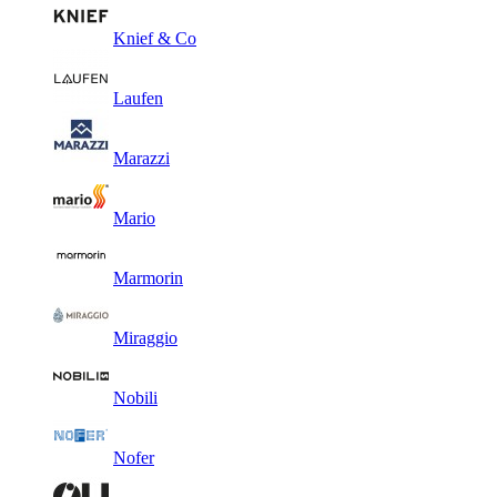
Knief & Co
Laufen
Marazzi
Mario
Marmorin
Miraggio
Nobili
Nofer