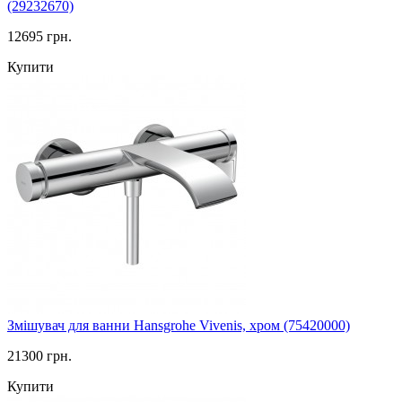
(29232670)
12695 грн.
Купити
Змішувач для ванни Hansgrohe Vivenis, хром (75420000)
21300 грн.
Купити