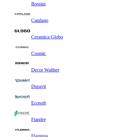
Bossini
Catalano
Ceramica Globo
Cosmic
Decor Walther
Duravit
Ecosoft
Fiandre
Flaminia