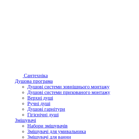
Сантехніка
Душова програма
Душові системи зовнішнього монтажу
Душові системи прихованого монтажу
Верхні душі
Ручні душі
Душові гарнітури
Гігієнічні душі
Змішувачі
Набори змішувачів
Змішувачі для умивальника
Змішувачі для ванни