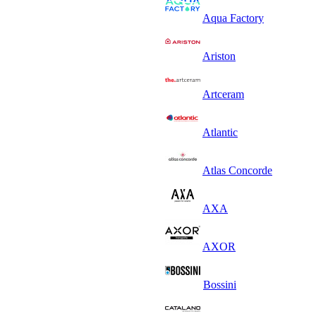
Aqua Factory
Ariston
Artceram
Atlantic
Atlas Concorde
AXA
AXOR
Bossini