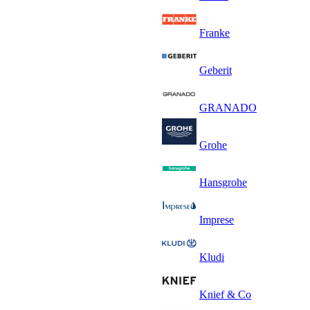
Franke
Geberit
GRANADO
Grohe
Hansgrohe
Imprese
Kludi
Knief & Co