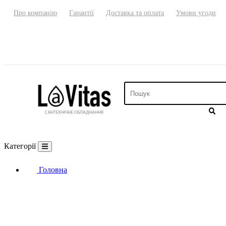
Про компанію
Гарантії
Доставка та оплата
Умови угоди
Категорії
Головна