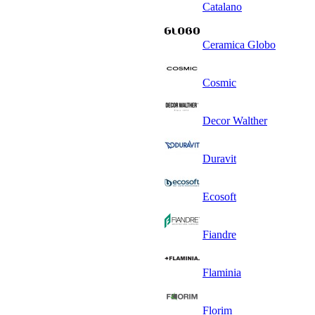
Catalano
Ceramica Globo
Cosmic
Decor Walther
Duravit
Ecosoft
Fiandre
Flaminia
Florim