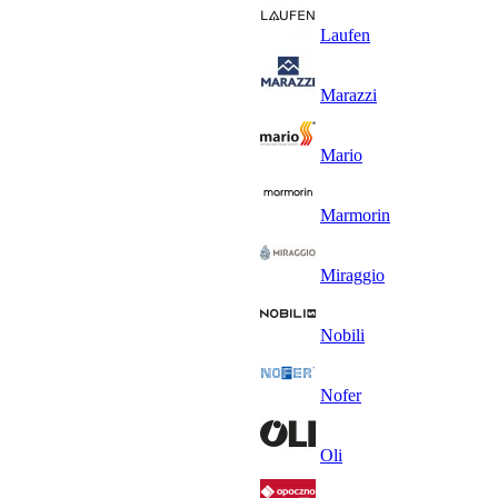
Laufen
Marazzi
Mario
Marmorin
Miraggio
Nobili
Nofer
Oli