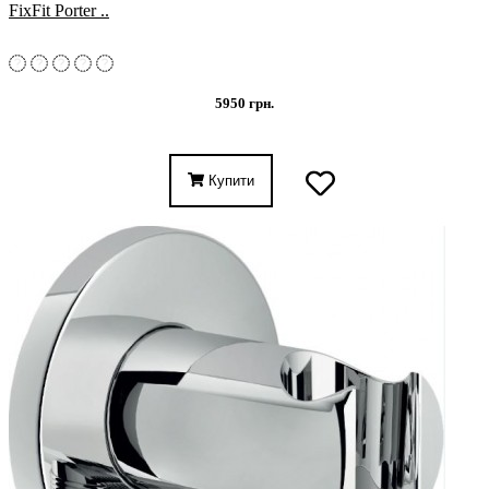
FixFit Porter ..
5950 грн.
Купити