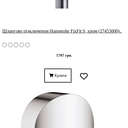
Шлангове підключення Hansgrohe FixFit S, хром (27453000)..
1707 грн.
Купити