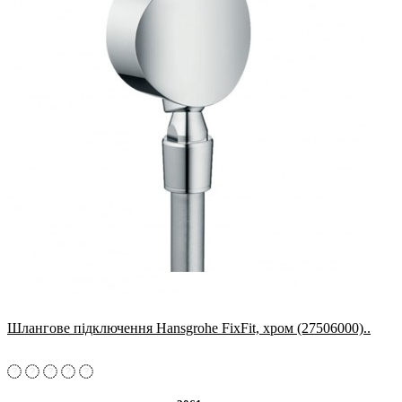
Шлангове підключення Hansgrohe FixFit, хром (27506000)..