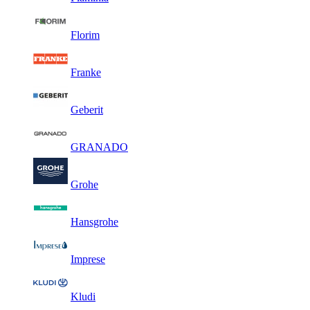
Florim
Franke
Geberit
GRANADO
Grohe
Hansgrohe
Imprese
Kludi