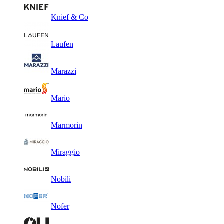
Knief & Co
Laufen
Marazzi
Mario
Marmorin
Miraggio
Nobili
Nofer