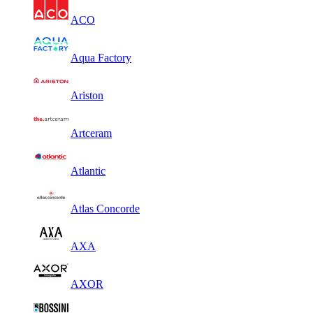
ACO
Aqua Factory
Ariston
Artceram
Atlantic
Atlas Concorde
AXA
AXOR