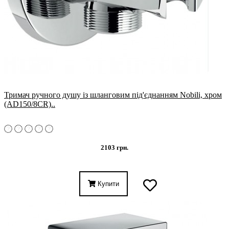
Тримач ручного душу із шланговим під'єднанням Nobili, хром
(AD150/8CR)..
2103 грн.
Купити