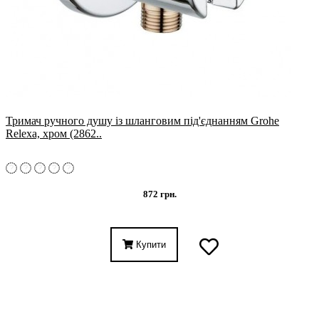
Тримач ручного душу із шланговим під'єднанням Grohe
Relexa, хром (2862..
872 грн.
Купити