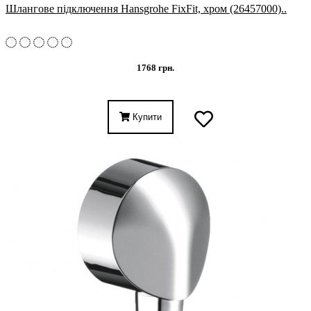
Шлангове підключення Hansgrohe FixFit, хром (26457000)..
1768 грн.
Купити