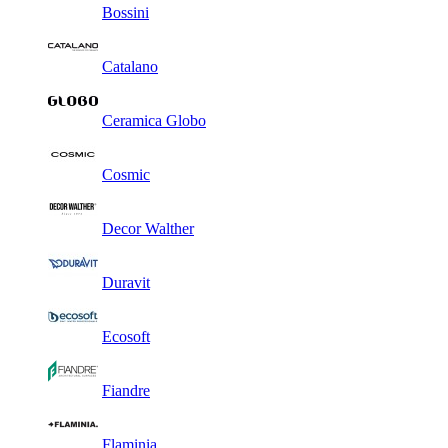
Bossini
Catalano
Ceramica Globo
Cosmic
Decor Walther
Duravit
Ecosoft
Fiandre
Flaminia