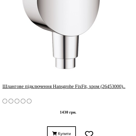
Шлангове підключення Hansgrohe FixFit, хром (26453000)..
1430 грн.
Купити