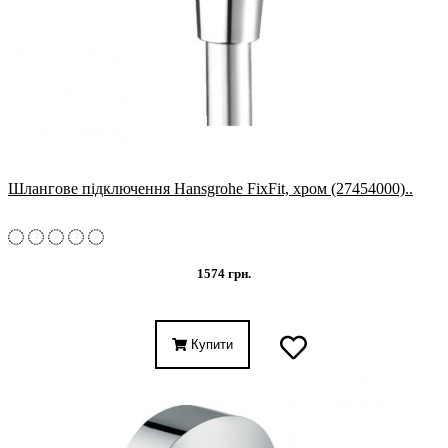
Шлангове підключення Hansgrohe FixFit, хром (27454000)..
1574 грн.
Купити