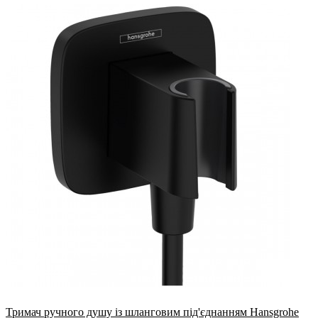
Тримач ручного душу із шланговим під'єднанням Hansgrohe