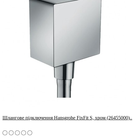
Шлангове підключення Hansgrohe FixFit S, хром (26455000)..