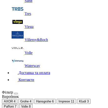
Sanit
Tres
Viega
Villeroy&Boch
Volle
Waterway
Доставка та оплата
Контакти
Фільтр
Виробник
AXOR
4
Grohe
4
Hansgrohe
6
Imprese
11
Kludi
3
Paffoni
7
Volle
8