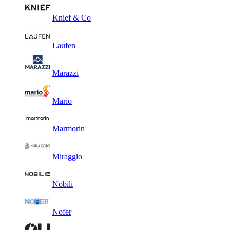
Knief & Co
Laufen
Marazzi
Mario
Marmorin
Miraggio
Nobili
Nofer