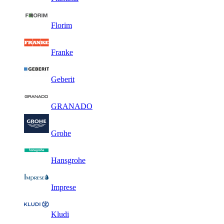
Florim
Franke
Geberit
GRANADO
Grohe
Hansgrohe
Imprese
Kludi