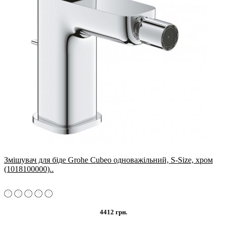
Змішувач для біде Grohe Cubeo одноважільний, S-Size, хром
(1018100000)..
4412 грн.