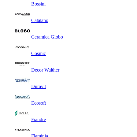
Bossini
Catalano
Ceramica Globo
Cosmic
Decor Walther
Duravit
Ecosoft
Fiandre
Flaminia