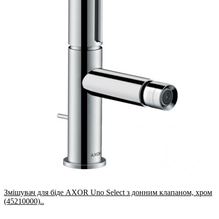
Змішувач для біде AXOR Uno Select з донним клапаном, хром
(45210000)..