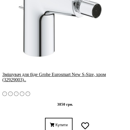
Змішувач для біде Grohe Eurosmart New S-Size, хром
(32929003)..
3850 грн.
Купити