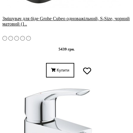
Змішувач для біде Grohe Cubeo одноважільний, S-Size, чорний
матовий (1..
5439 грн.
Купити