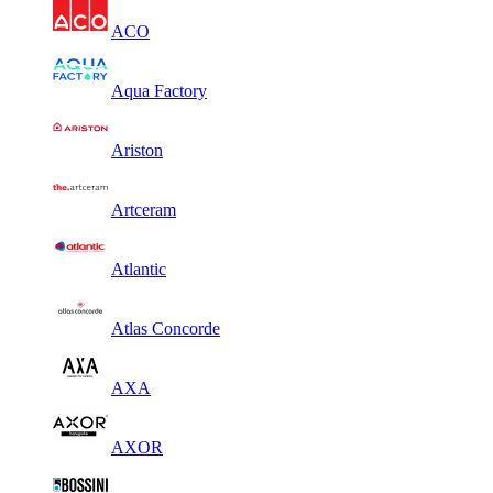
ACO
Aqua Factory
Ariston
Artceram
Atlantic
Atlas Concorde
AXA
AXOR