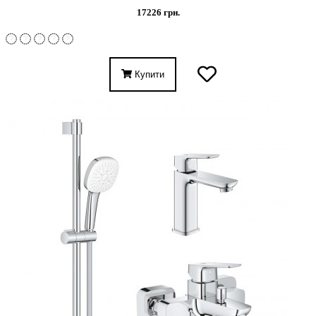
17226 грн.
Купити