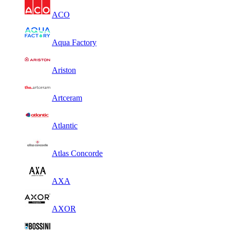
ACO
Aqua Factory
Ariston
Artceram
Atlantic
Atlas Concorde
AXA
AXOR