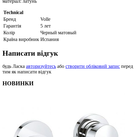
матеріал: латунь
Technical
Бренд
Volle
Гарантія
5 лет
Колір
Черный матовый
Країна виробник
Испания
Написати відгук
будь Ласка
авторизуйтесь
або
створити обліковий запис
перед
тим як написати відгук
НОВИНКИ