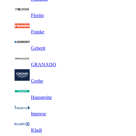
Florim
Franke
Geberit
GRANADO
Grohe
Hansgrohe
Imprese
Kludi