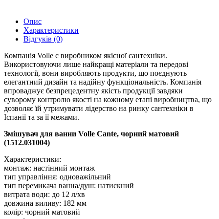
Опис
Характеристики
Відгуків (0)
Компанія Volle є виробником якісної сантехніки.
Використовуючи лише найкращі матеріали та передові
технології, вони виробляють продукти, що поєднують
елегантний дизайн та надійну функціональність. Компанія
впроваджує безпрецедентну якість продукції завдяки
суворому контролю якості на кожному етапі виробництва, що
дозволяє їй утримувати лідерство на ринку сантехніки в
Іспанії та за її межами.
Змішувач для ванни Volle Cante, чорний матовий
(1512.031004)
Характеристики:
монтаж: настінний монтаж
тип управління: одноважільний
тип перемикача ванна/душ: натискний
витрата води: до 12 л/хв
довжина виливу: 182 мм
колір: чорний матовий