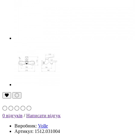
0 відгуків
/
Написати відгук
Виробник:
Volle
Артикул: 1512.031004