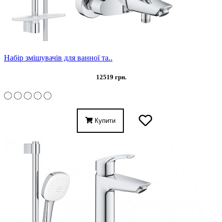
Набір змішувачів для ванної та..
12519 грн.
Купити