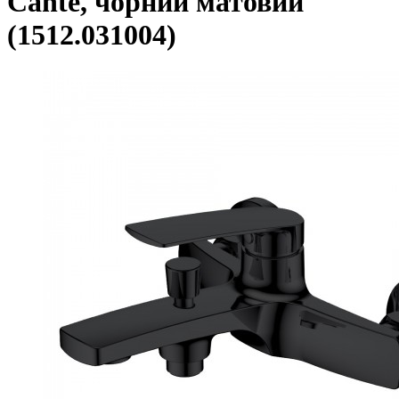
Cante, чорний матовий
(1512.031004)