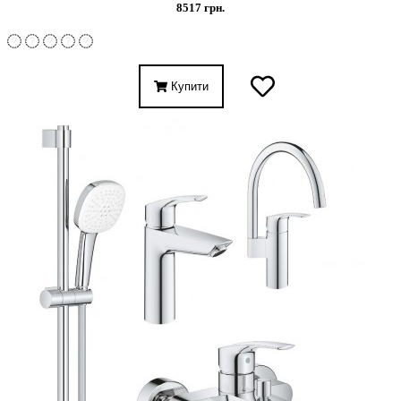
8517 грн.
Купити