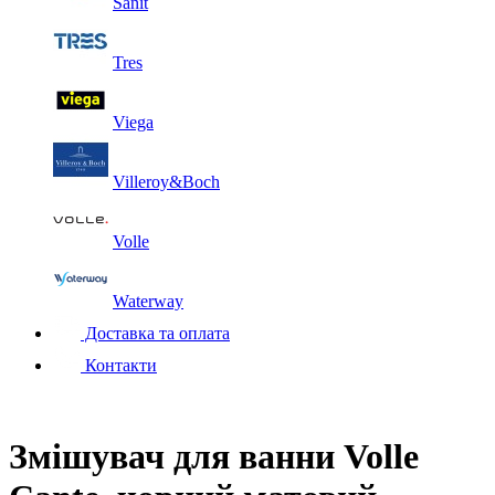
Sanit
Tres
Viega
Villeroy&Boch
Volle
Waterway
Доставка та оплата
Контакти
Змішувач для ванни Volle