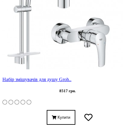
Набір змішувачів для душу Groh..
8517 грн.
Купити