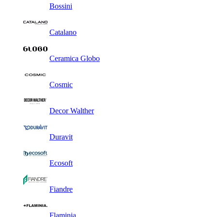
Bossini
Catalano
Ceramica Globo
Cosmic
Decor Walther
Duravit
Ecosoft
Fiandre
Flaminia