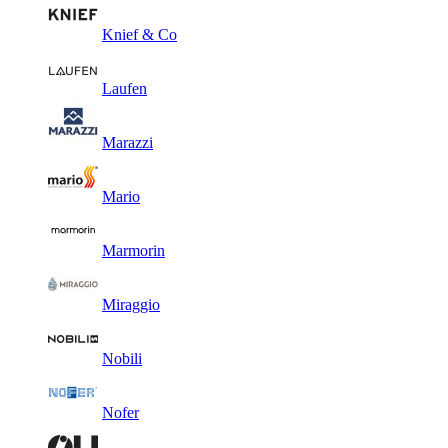
Knief & Co
Laufen
Marazzi
Mario
Marmorin
Miraggio
Nobili
Nofer