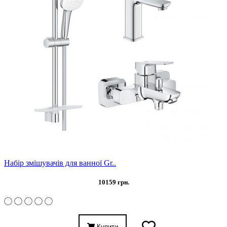
Набір змішувачів для ванної Gr..
10159 грн.
Купити