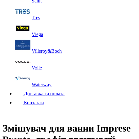
Sanit
Tres
Viega
Villeroy&Boch
Volle
Waterway
Доставка та оплата
Контакти
Змішувач для ванни Imprese