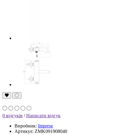
0 відгуків
/
Написати відгук
Виробник:
Imprese
Артикул: ZMK091908040