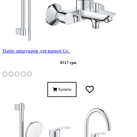
Набір змішувачів для ванної Gr..
8517 грн.
Купити