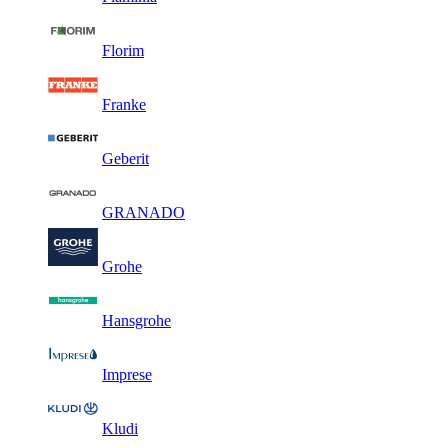
Florim
Franke
Geberit
GRANADO
Grohe
Hansgrohe
Imprese
Kludi