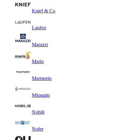
Knief & Co
Laufen
Marazzi
Mario
Marmorin
Miraggio
Nobili
Nofer