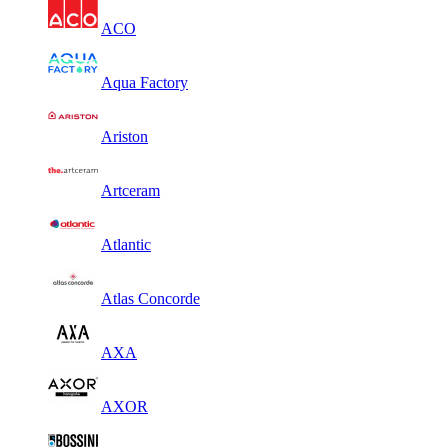
ACO
Aqua Factory
Ariston
Artceram
Atlantic
Atlas Concorde
AXA
AXOR