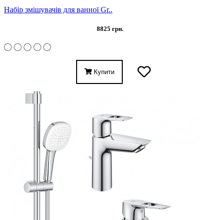
Набір змішувачів для ванної Gr..
8825 грн.
Купити