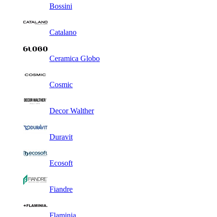
Bossini
Catalano
Ceramica Globo
Cosmic
Decor Walther
Duravit
Ecosoft
Fiandre
Flaminia