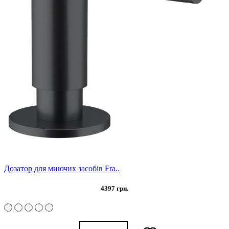
Дозатор для миючих засобів Fra..
4397 грн.