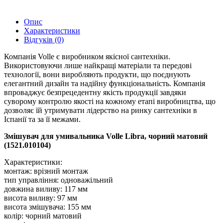
Опис
Характеристики
Відгуків (0)
Компанія Volle є виробником якісної сантехніки.
Використовуючи лише найкращі матеріали та передові
технології, вони виробляють продукти, що поєднують
елегантний дизайн та надійну функціональність. Компанія
впроваджує безпрецедентну якість продукції завдяки
суворому контролю якості на кожному етапі виробництва, що
дозволяє їй утримувати лідерство на ринку сантехніки в
Іспанії та за її межами.
Змішувач для умивальника Volle Libra, чорний матовий
(1521.010104)
Характеристики:
монтаж: врізний монтаж
тип управління: одноважільний
довжина виливу: 117 мм
висота виливу: 97 мм
висота змішувача: 155 мм
колір: чорний матовий