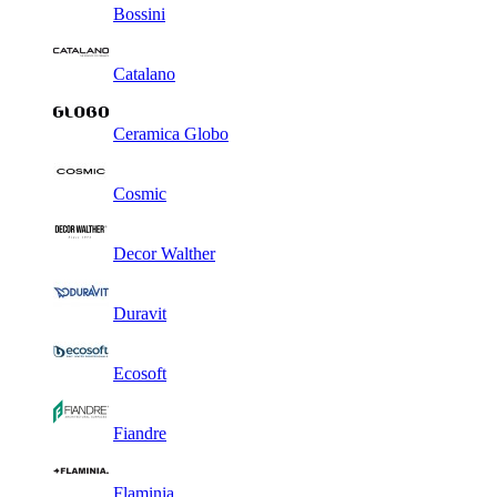
Bossini
Catalano
Ceramica Globo
Cosmic
Decor Walther
Duravit
Ecosoft
Fiandre
Flaminia