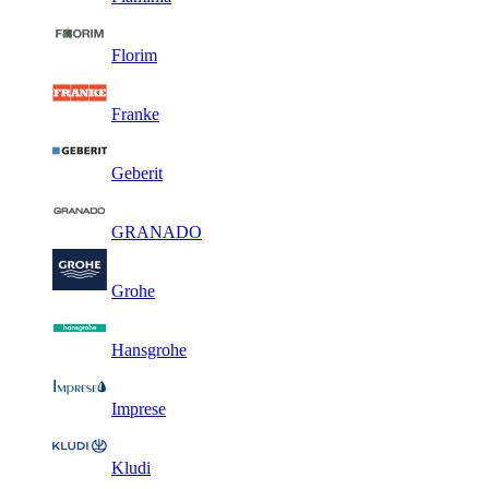
Florim
Franke
Geberit
GRANADO
Grohe
Hansgrohe
Imprese
Kludi