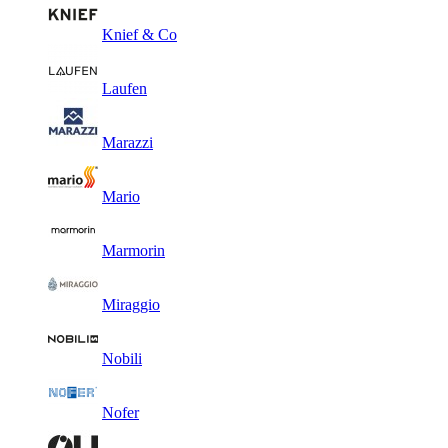
Knief & Co
Laufen
Marazzi
Mario
Marmorin
Miraggio
Nobili
Nofer