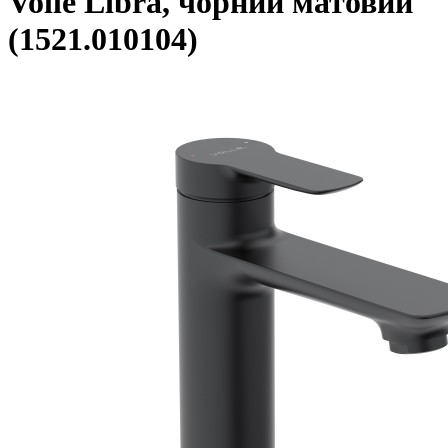
Volle Libra, чорний матовий
(1521.010104)