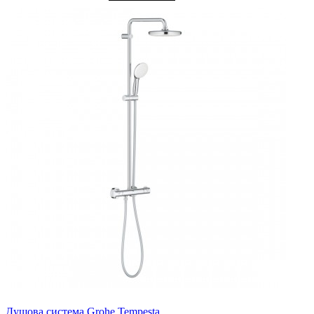
Душова система Grohe Tempesta ..