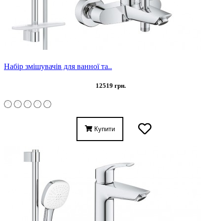
Набір змішувачів для ванної та..
12519 грн.
Купити