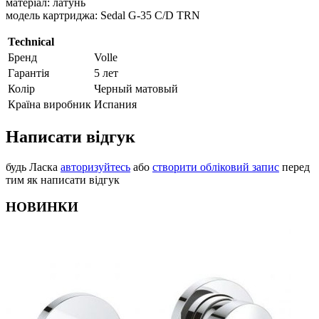
матеріал: латунь
модель картриджа: Sedal G-35 C/D ТRN
Technical
Бренд
Volle
Гарантія
5 лет
Колір
Черный матовый
Країна виробник
Испания
Написати відгук
будь Ласка
авторизуйтесь
або
створити обліковий запис
перед
тим як написати відгук
НОВИНКИ