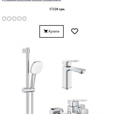
17226 грн.
Купити