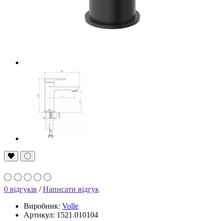
0 відгуків
/
Написати відгук
Виробник:
Volle
Артикул: 1521.010104