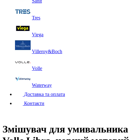
Sanit
Tres
Viega
Villeroy&Boch
Volle
Waterway
Доставка та оплата
Контакти
Змішувач для умивальника