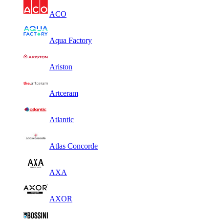
ACO
Aqua Factory
Ariston
Artceram
Atlantic
Atlas Concorde
AXA
AXOR