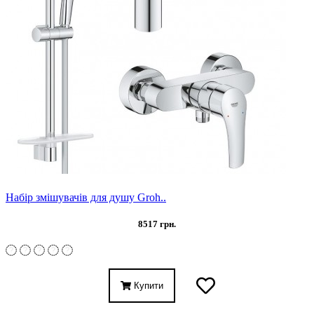
Набір змішувачів для душу Groh..
8517 грн.
Купити