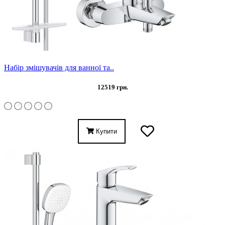
Набір змішувачів для ванної та..
12519 грн.
Купити