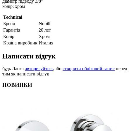
діаметр підводу 3/8"
колір: хром
Technical
Бренд
Nobili
Гарантія
20 лет
Колір
Хром
Країна виробник
Италия
Написати відгук
будь Ласка
авторизуйтесь
або
створити обліковий запис
перед
тим як написати відгук
НОВИНКИ