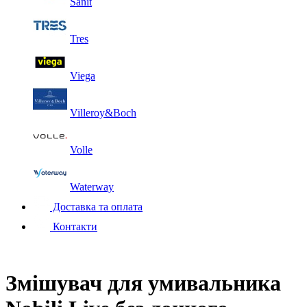
Sanit
Tres
Viega
Villeroy&Boch
Volle
Waterway
Доставка та оплата
Контакти
Змішувач для умивальника