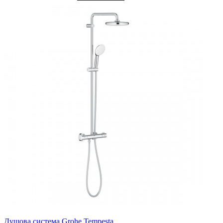
Душова система Grohe Tempesta ..