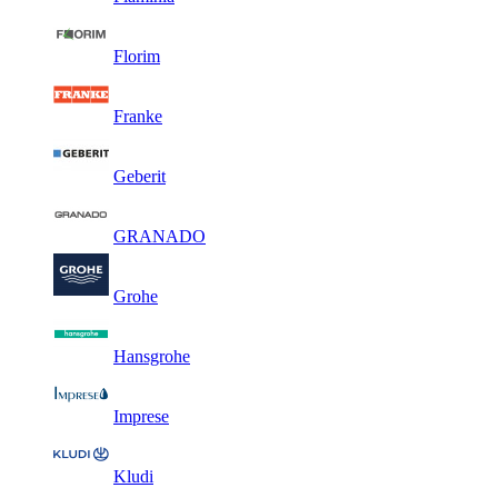
Florim
Franke
Geberit
GRANADO
Grohe
Hansgrohe
Imprese
Kludi