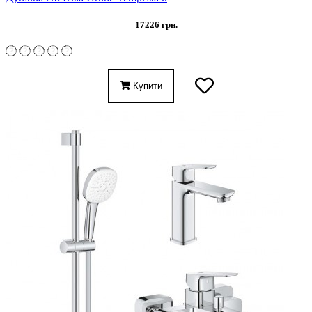
17226 грн.
Купити