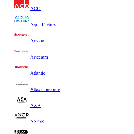
ACO
Aqua Factory
Ariston
Artceram
Atlantic
Atlas Concorde
AXA
AXOR