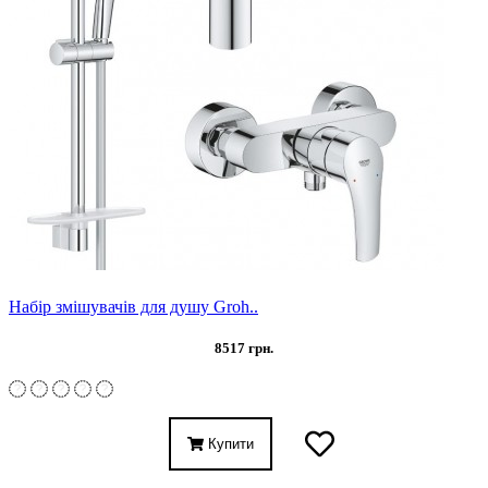
Набір змішувачів для душу Groh..
8517 грн.
Купити