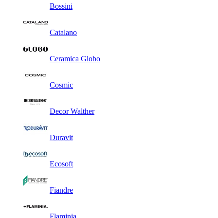
Bossini
Catalano
Ceramica Globo
Cosmic
Decor Walther
Duravit
Ecosoft
Fiandre
Flaminia