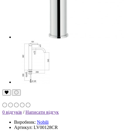
0 відгуків
/
Написати відгук
Виробник:
Nobili
Артикул: LV00128CR