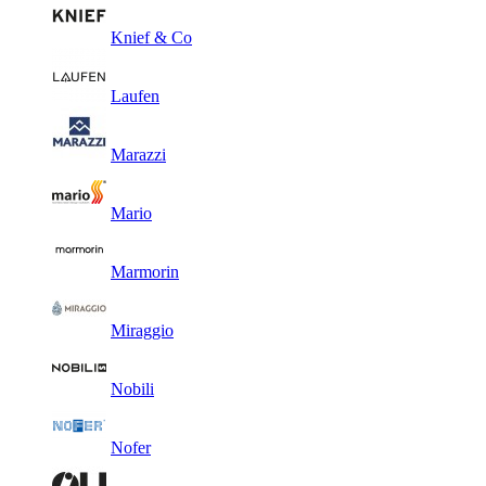
Knief & Co
Laufen
Marazzi
Mario
Marmorin
Miraggio
Nobili
Nofer