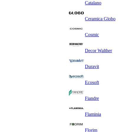
Catalano
Ceramica Globo
Cosmic
Decor Walther
Duravit
Ecosoft
Fiandre
Flaminia
Florim