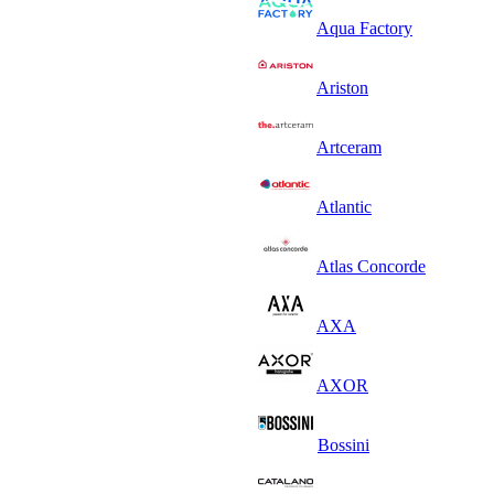
Aqua Factory
Ariston
Artceram
Atlantic
Atlas Concorde
AXA
AXOR
Bossini