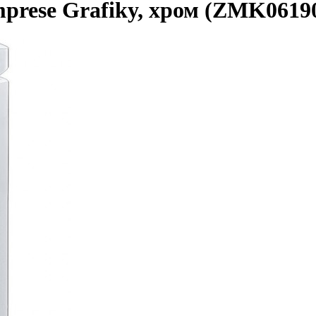
prese Grafiky, хром (ZMK0619