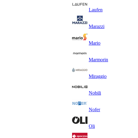
Laufen
Marazzi
Mario
Marmorin
Miraggio
Nobili
Nofer
Oli