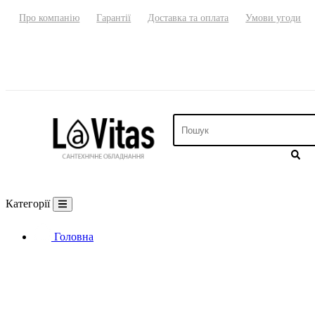
Про компанію
Гарантії
Доставка та оплата
Умови угоди
Категорії
Головна