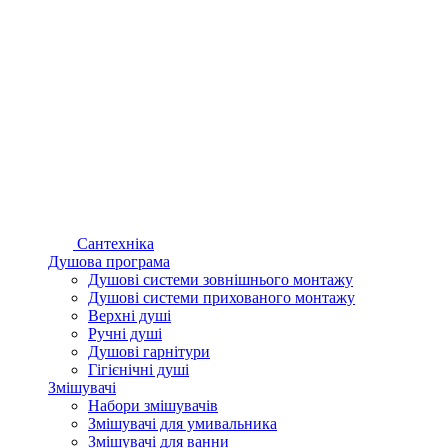
Сантехніка
Душова програма
Душові системи зовнішнього монтажу
Душові системи прихованого монтажу
Верхні душі
Ручні душі
Душові гарнітури
Гігієнічні душі
Змішувачі
Набори змішувачів
Змішувачі для умивальника
Змішувачі для ванни