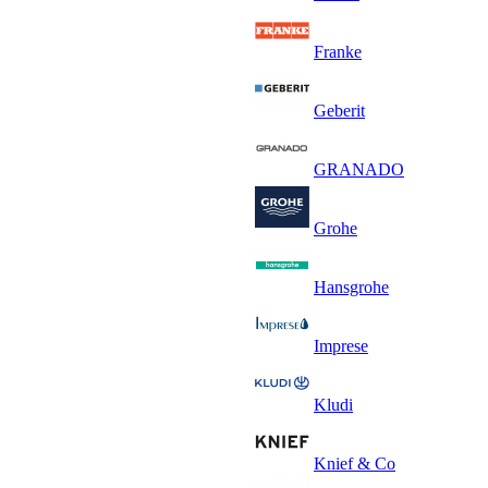
Franke
Geberit
GRANADO
Grohe
Hansgrohe
Imprese
Kludi
Knief & Co