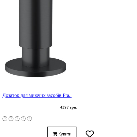
Дозатор для миючих засобів Fra..
4397 грн.
Купити