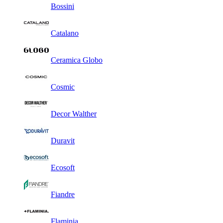
Bossini
Catalano
Ceramica Globo
Cosmic
Decor Walther
Duravit
Ecosoft
Fiandre
Flaminia