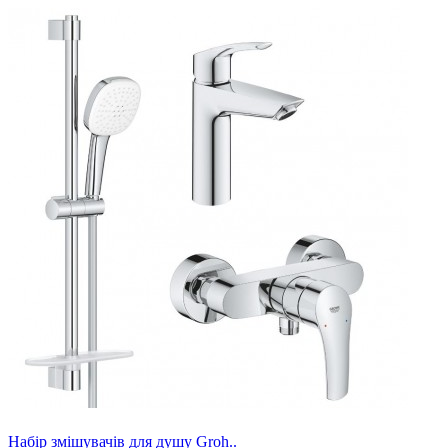
Набір змішувачів для душу Groh..