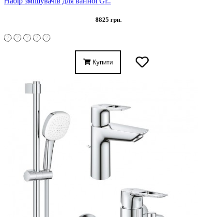
Набір змішувачів для ванної Gr..
8825 грн.
Купити