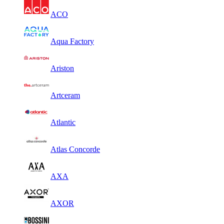
ACO
Aqua Factory
Ariston
Artceram
Atlantic
Atlas Concorde
AXA
AXOR