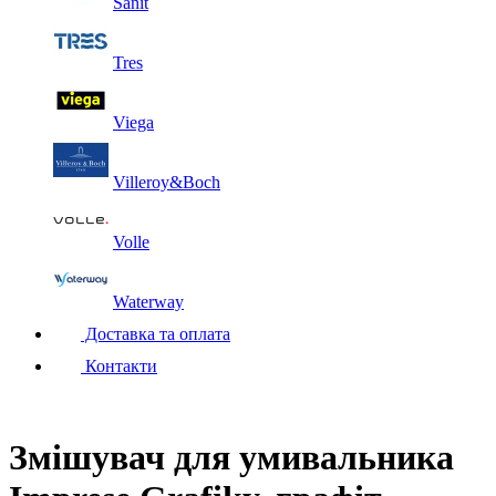
Sanit
Tres
Viega
Villeroy&Boch
Volle
Waterway
Доставка та оплата
Контакти
Змішувач для умивальника