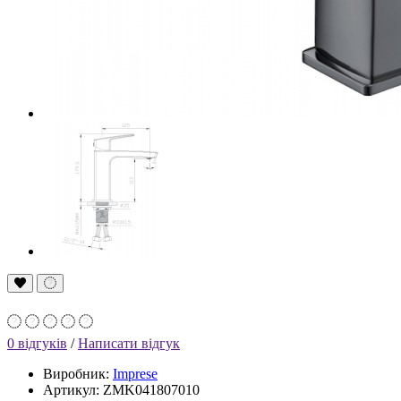
0 відгуків
/
Написати відгук
Виробник:
Imprese
Артикул: ZMK041807010