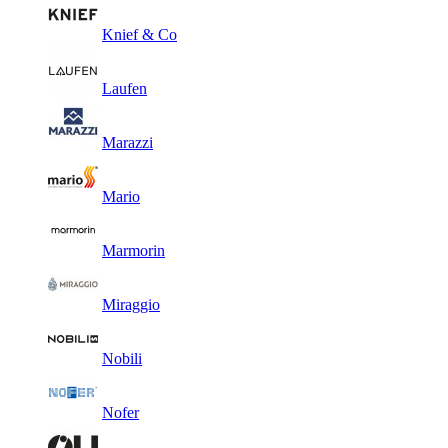
Knief & Co
Laufen
Marazzi
Mario
Marmorin
Miraggio
Nobili
Nofer