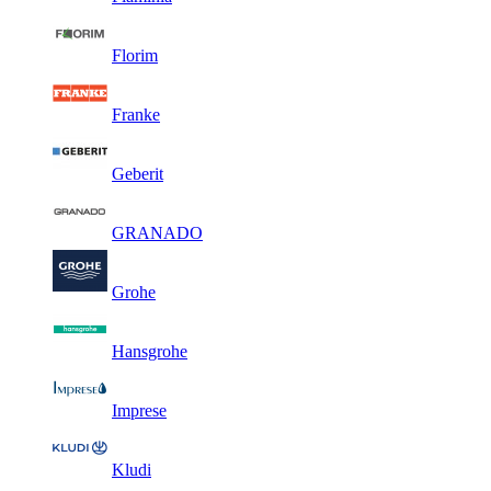
Florim
Franke
Geberit
GRANADO
Grohe
Hansgrohe
Imprese
Kludi