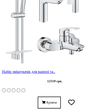
Набір змішувачів для ванної та..
12519 грн.
Купити