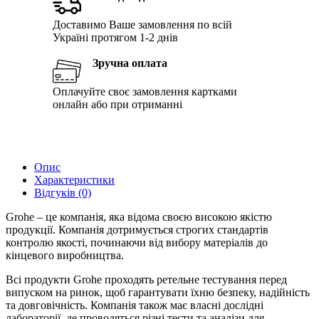
Доставимо Ваше замовлення по всій
Україні протягом 1-2 днів
Зручна оплата
Оплачуйте своє замовлення картками
онлайн або при отриманні
Опис
Характеристики
Відгуків (0)
Grohe – це компанія, яка відома своєю високою якістю
продукції. Компанія дотримується строгих стандартів
контролю якості, починаючи від вибору матеріалів до
кінцевого виробництва.
Всі продукти Grohe проходять ретельне тестування перед
випуском на ринок, щоб гарантувати їхню безпеку, надійність
та довговічність. Компанія також має власні дослідні
лабораторії, де проводяться різні тести та аналізи для