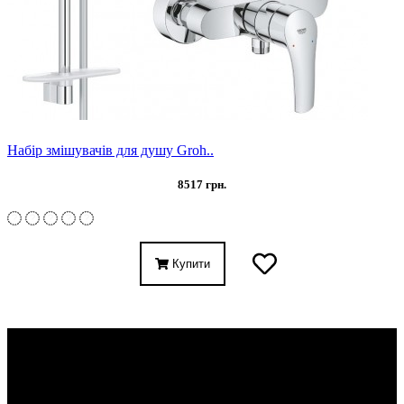
Набір змішувачів для душу Groh..
8517 грн.
Купити