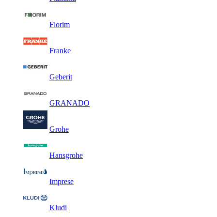
Florim
Franke
Geberit
GRANADO
Grohe
Hansgrohe
Imprese
Kludi