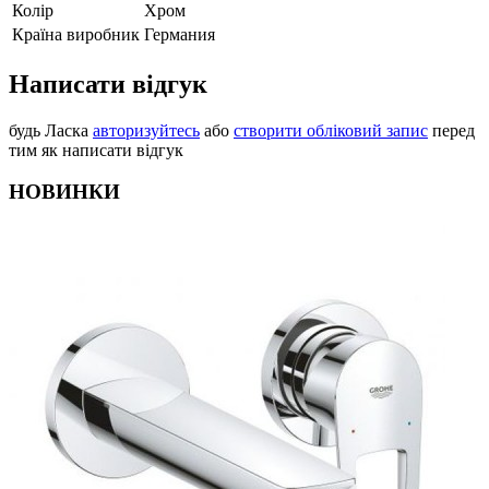
Колір
Хром
Країна виробник
Германия
Написати відгук
будь Ласка
авторизуйтесь
або
створити обліковий запис
перед
тим як написати відгук
НОВИНКИ