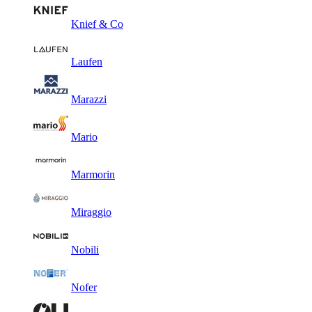
Knief & Co
Laufen
Marazzi
Mario
Marmorin
Miraggio
Nobili
Nofer