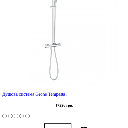
Душова система Grohe Tempesta ..
17226 грн.