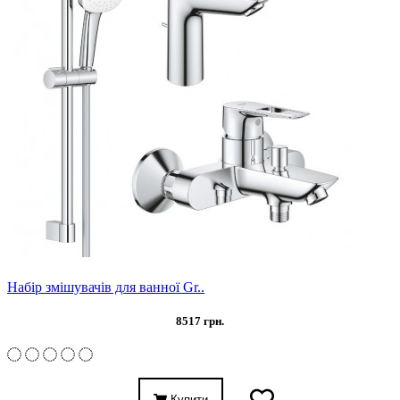
Набір змішувачів для ванної Gr..
8517 грн.
Купити