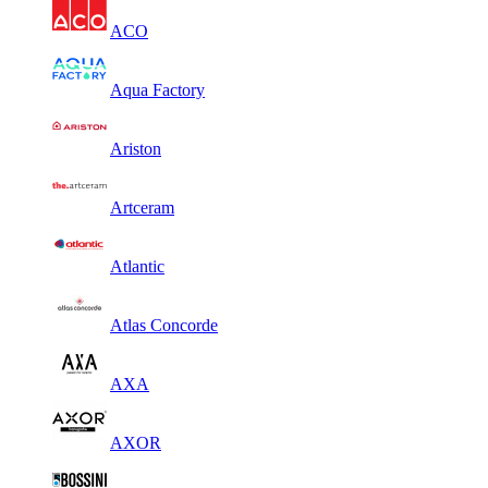
ACO
Aqua Factory
Ariston
Artceram
Atlantic
Atlas Concorde
AXA
AXOR