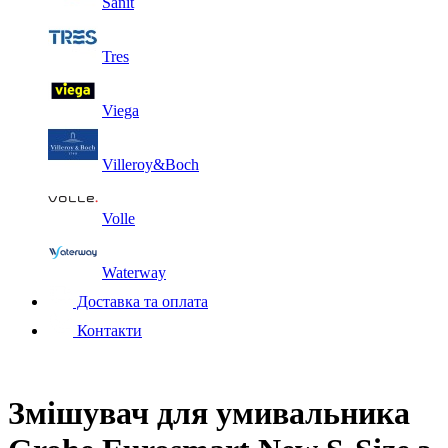
Sanit
Tres
Viega
Villeroy&Boch
Volle
Waterway
Доставка та оплата
Контакти
Змішувач для умивальника