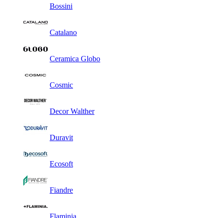
Bossini
Catalano
Ceramica Globo
Cosmic
Decor Walther
Duravit
Ecosoft
Fiandre
Flaminia