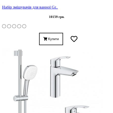
Набір змішувачів для ванної Gr..
10159 грн.
Купити