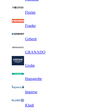
Florim
Franke
Geberit
GRANADO
Grohe
Hansgrohe
Imprese
Kludi