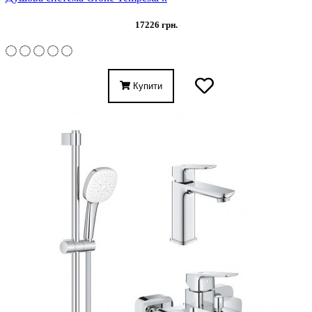
17226 грн.
Купити