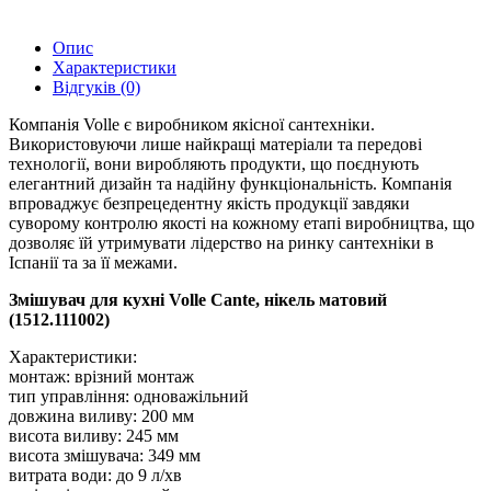
Опис
Характеристики
Відгуків (0)
Компанія Volle є виробником якісної сантехніки.
Використовуючи лише найкращі матеріали та передові
технології, вони виробляють продукти, що поєднують
елегантний дизайн та надійну функціональність. Компанія
впроваджує безпрецедентну якість продукції завдяки
суворому контролю якості на кожному етапі виробництва, що
дозволяє їй утримувати лідерство на ринку сантехніки в
Іспанії та за її межами.
Змішувач для кухні Volle Cante, нікель матовий
(1512.111002)
Характеристики:
монтаж: врізний монтаж
тип управління: одноважільний
довжина виливу: 200 мм
висота виливу: 245 мм
висота змішувача: 349 мм
витрата води: до 9 л/хв