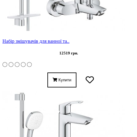
Набір змішувачів для ванної та..
12519 грн.
Купити