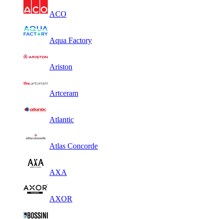
ACO
Aqua Factory
Ariston
Artceram
Atlantic
Atlas Concorde
AXA
AXOR