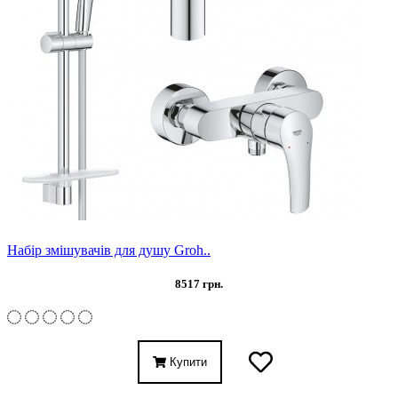
Набір змішувачів для душу Groh..
8517 грн.
Купити