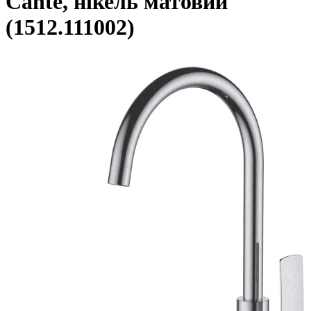
Cante, нікель матовий
(1512.111002)