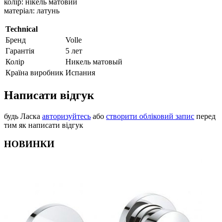
колір: нікель матовий
матеріал: латунь
Technical
Бренд
Volle
Гарантія
5 лет
Колір
Никель матовый
Країна виробник
Испания
Написати відгук
будь Ласка
авторизуйтесь
або
створити обліковий запис
перед
тим як написати відгук
НОВИНКИ