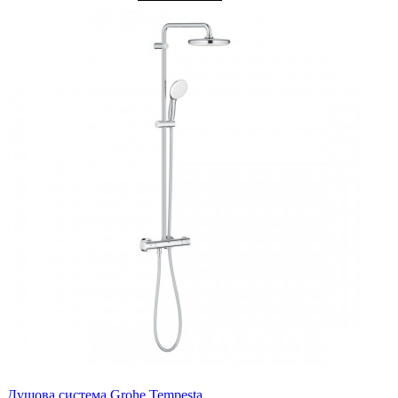
Душова система Grohe Tempesta ..