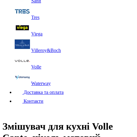
Sanit
Tres
Viega
Villeroy&Boch
Volle
Waterway
Доставка та оплата
Контакти
Змішувач для кухні Volle