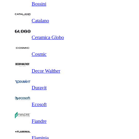
Bossini
Catalano
Ceramica Globo
Cosmic
Decor Walther
Duravit
Ecosoft
Fiandre
Flaminia