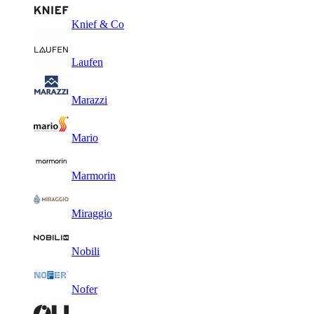
Knief & Co
Laufen
Marazzi
Mario
Marmorin
Miraggio
Nobili
Nofer