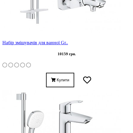
Набір змішувачів для ванної Gr..
10159 грн.
Купити