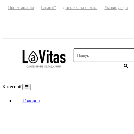
Про компанію
Гарантії
Доставка та оплата
Умови угоди
Категорії
Головна