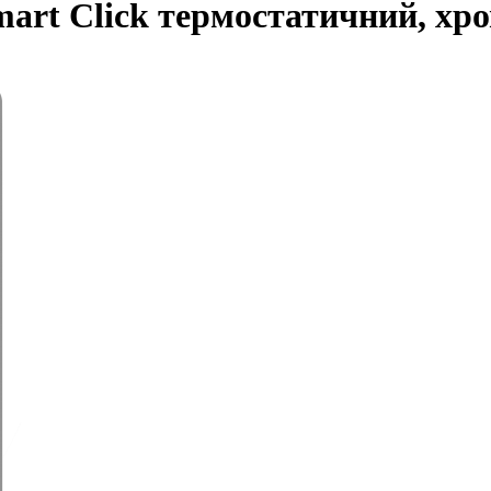
mart Click термостатичний, х