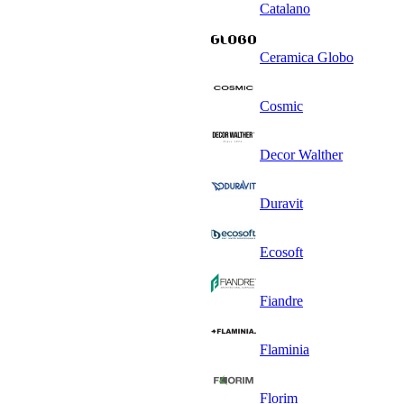
Catalano
Ceramica Globo
Cosmic
Decor Walther
Duravit
Ecosoft
Fiandre
Flaminia
Florim