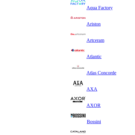
Aqua Factory
Ariston
Artceram
Atlantic
Atlas Concorde
AXA
AXOR
Bossini