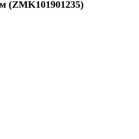
ром (ZMK101901235)