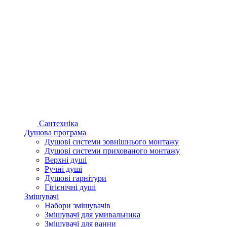
Сантехніка
Душова програма
Душові системи зовнішнього монтажу
Душові системи прихованого монтажу
Верхні душі
Ручні душі
Душові гарнітури
Гігієнічні душі
Змішувачі
Набори змішувачів
Змішувачі для умивальника
Змішувачі для ванни