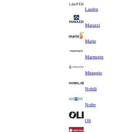
Laufen
Marazzi
Mario
Marmorin
Miraggio
Nobili
Nofer
Oli