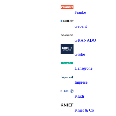
Franke
Geberit
GRANADO
Grohe
Hansgrohe
Imprese
Kludi
Knief & Co