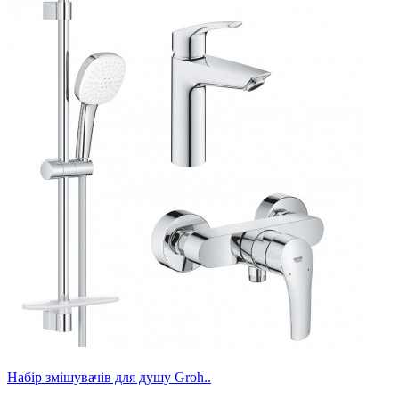
Набір змішувачів для душу Groh..