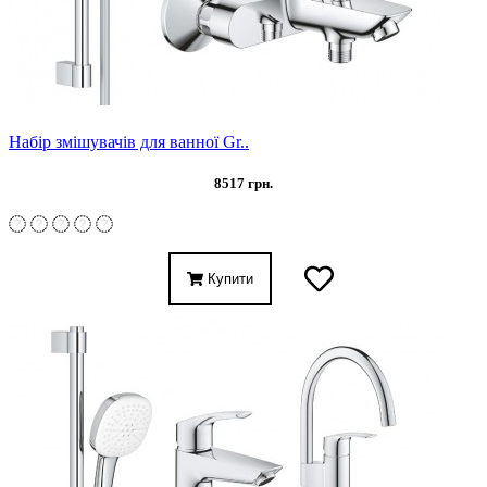
Набір змішувачів для ванної Gr..
8517 грн.
Купити