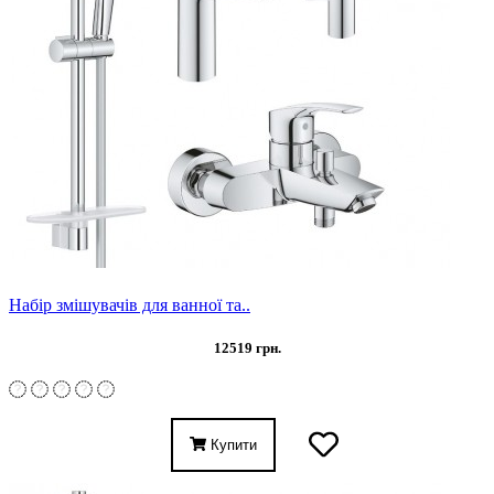
Набір змішувачів для ванної та..
12519 грн.
Купити