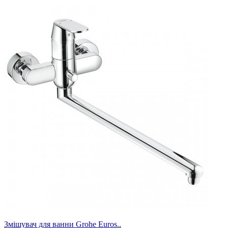
Змішувач для ванни Grohe Euros..