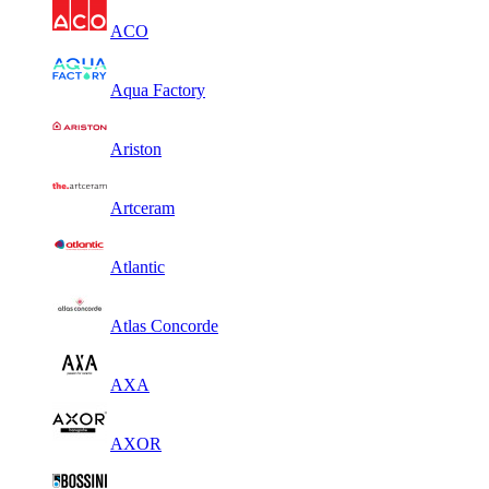
ACO
Aqua Factory
Ariston
Artceram
Atlantic
Atlas Concorde
AXA
AXOR