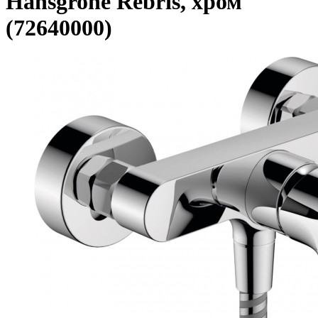
Hansgrohe Rebris, хром
(72640000)