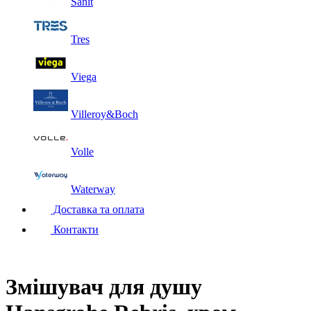
Sanit
Tres
Viega
Villeroy&Boch
Volle
Waterway
Доставка та оплата
Контакти
Змішувач для душу