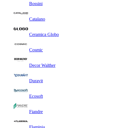
Bossini
Catalano
Ceramica Globo
Cosmic
Decor Walther
Duravit
Ecosoft
Fiandre
Flaminia