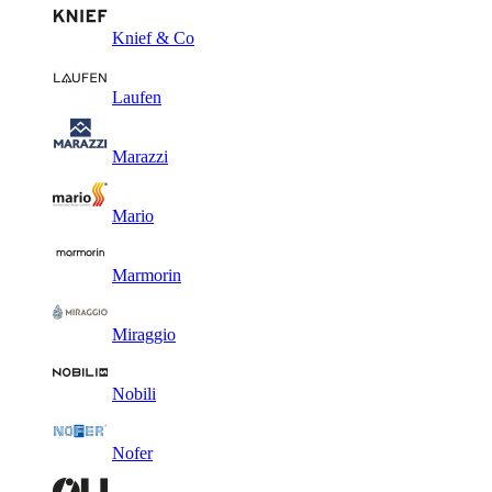
Knief & Co
Laufen
Marazzi
Mario
Marmorin
Miraggio
Nobili
Nofer