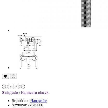
0 відгуків
/
Написати відгук
Виробник:
Hansgrohe
Артикул: 72640000