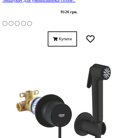
Змішувач для умивальника Grohe..
9126 грн.
Купити