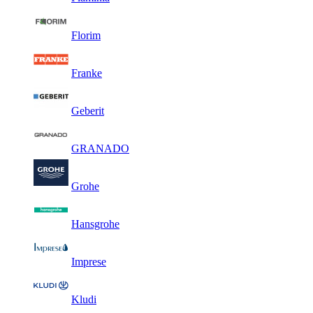
Florim
Franke
Geberit
GRANADO
Grohe
Hansgrohe
Imprese
Kludi