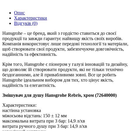
Опис
Характеристики
Відгуків (0)
Hansgrohe – це бренд, який з гордістю ставиться до своєї
продукції та завжди гарантує найвищу якість своїх виробів.
Компанія використовує лише передові технології та матеріали,
щоб створювати свої продукти, забезпечуючи довговічність,
надійність та ефективність.
Крім того, Hansgrohe є піонером у галузі інновацій та дизайну,
що дозволяє їй створювати продукти, які не тільки технічно
бездоганними, але й привабливими зовні. Все це робить
Hansgrohe ідеальним вибором для тих, хто цінує якість,
надійність та елегантність.
Змішувач для душу Hansgrohe Rebris, хром (72640000)
Характеристики:
настінна установка
міжосьова відстань: 150 ± 12 мм
максимальна витрата при 3 бар: 14,9 л/хв
витрата ручного душу при 3 бар: 14,9 л/хв