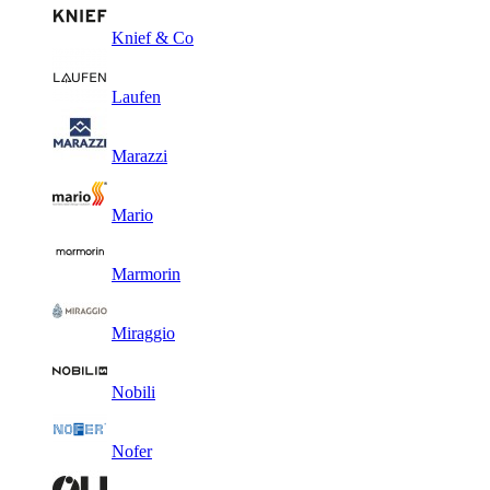
Knief & Co
Laufen
Marazzi
Mario
Marmorin
Miraggio
Nobili
Nofer