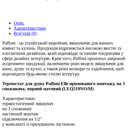
Опис
Характеристики
Відгуків (0)
Paffoni - це італійський виробник змішувачів для ванних
кімнат та кухонь. Продукція відрізняється високою якістю та
елегантним дизайном, який відповідає останнім тенденціям у
сфері дизайну інтер'єрів. Крім того, Paffoni пропонує широкий
асортимент продукції, включаючи різні моделі змішувачів для
ванн, душу та кухні, а також різні кольори та оздоблення, щоб
відповідати будь-якому стилю інтер'єру.
Термостат для душу Paffoni Elle прихованого монтажу, на 3
споживача, чорний матовий (LEQ519NO/M)
Характеристики:
термостатичний змішувач
на 3 споживачі
настінний монтаж
підключення на 1/2"
у комплекті із прихованою частиною