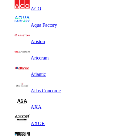
ACO
Aqua Factory
Ariston
Artceram
Atlantic
Atlas Concorde
AXA
AXOR