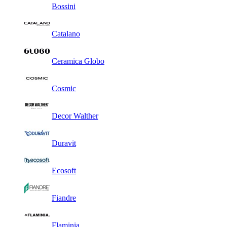
Bossini
Catalano
Ceramica Globo
Cosmic
Decor Walther
Duravit
Ecosoft
Fiandre
Flaminia