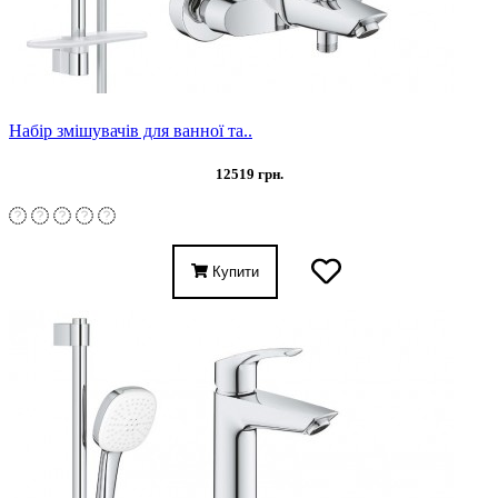
Набір змішувачів для ванної та..
12519 грн.
Купити