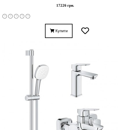
17226 грн.
Купити