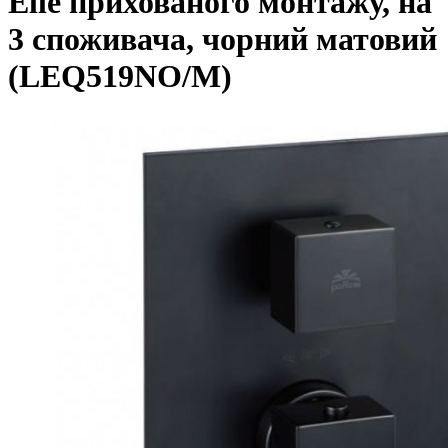
Elle прихованого монтажу, на
3 споживача, чорний матовий
(LEQ519NO/M)