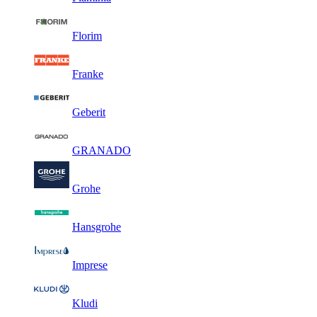
Florim
Franke
Geberit
GRANADO
Grohe
Hansgrohe
Imprese
Kludi