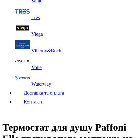
Sanit
Tres
Viega
Villeroy&Boch
Volle
Waterway
Доставка та оплата
Контакти
Термостат для душу Paffoni