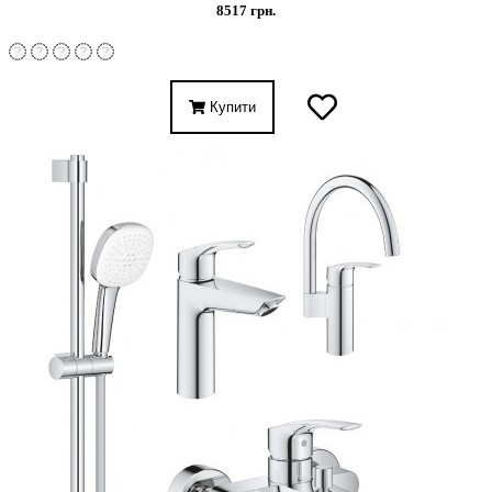
8517 грн.
Купити