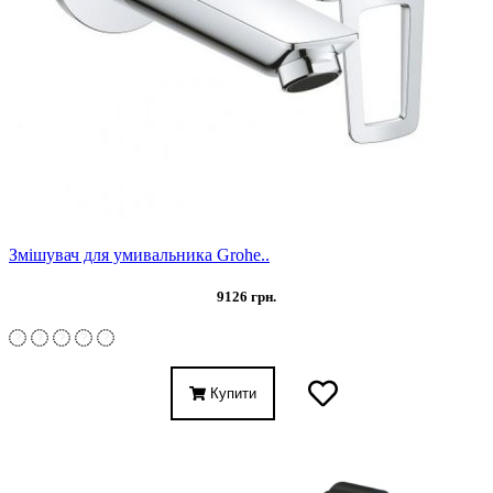
Змішувач для умивальника Grohe..
9126 грн.
Купити