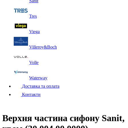
Sanit
Tres
Viega
Villeroy&Boch
Volle
Waterway
Доставка та оплата
Контакти
Верхня частина сифону Sanit,