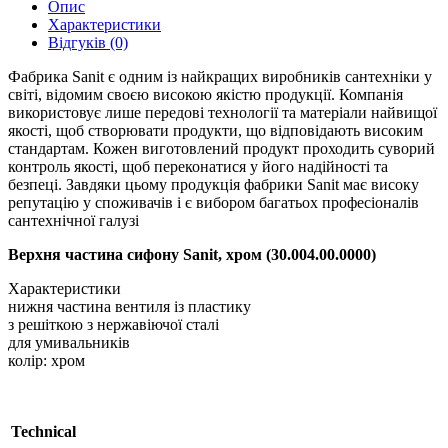
Опис
Характеристики
Відгуків (0)
Фабрика Sanit є одним із найкращих виробників сантехніки у
світі, відомим своєю високою якістю продукції. Компанія
використовує лише передові технології та матеріали найвищої
якості, щоб створювати продукти, що відповідають високим
стандартам. Кожен виготовлений продукт проходить суворий
контроль якості, щоб переконатися у його надійності та
безпеці. Завдяки цьому продукція фабрики Sanit має високу
репутацію у споживачів і є вибором багатьох професіоналів
сантехнічної галузі
Верхня частина сифону Sanit, хром (30.004.00.0000)
Характеристики
нижня частина вентиля із пластику
з решіткою з нержавіючої сталі
для умивальників
колір: хром
Technical