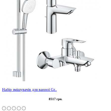
Набір змішувачів для ванної Gr..
8517 грн.