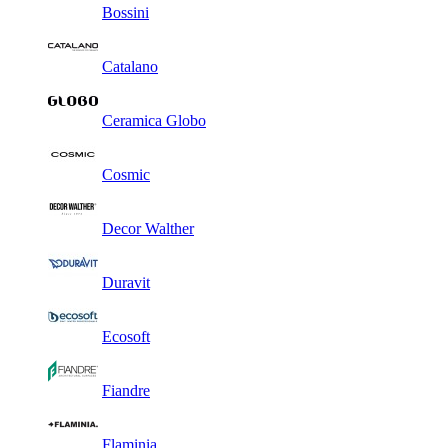
Bossini
Catalano
Ceramica Globo
Cosmic
Decor Walther
Duravit
Ecosoft
Fiandre
Flaminia