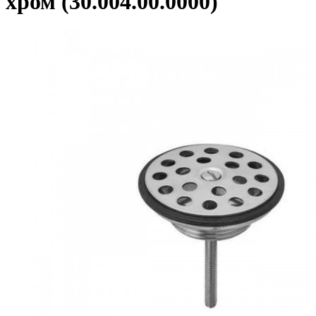
хром (30.004.00.0000)