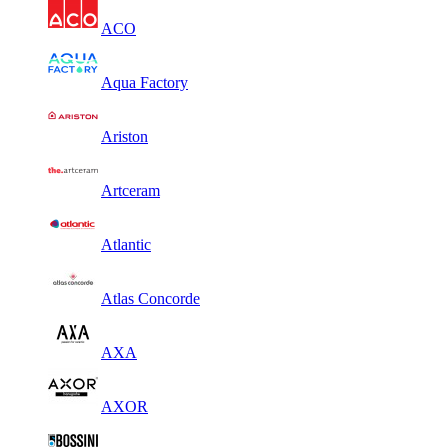
ACO
Aqua Factory
Ariston
Artceram
Atlantic
Atlas Concorde
AXA
AXOR