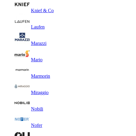
Knief & Co
Laufen
Marazzi
Mario
Marmorin
Miraggio
Nobili
Nofer