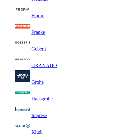
Florim
Franke
Geberit
GRANADO
Grohe
Hansgrohe
Imprese
Kludi