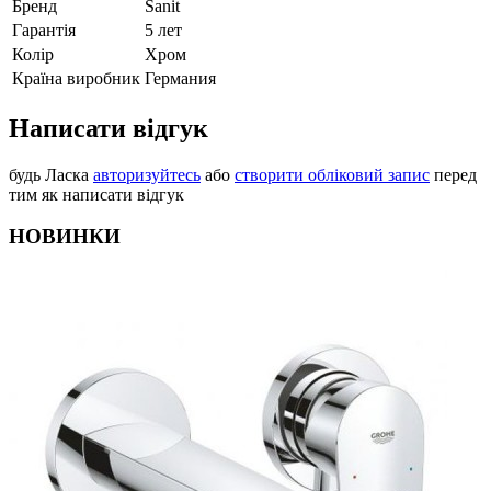
Бренд
Sanit
Гарантія
5 лет
Колір
Хром
Країна виробник
Германия
Написати відгук
будь Ласка
авторизуйтесь
або
створити обліковий запис
перед
тим як написати відгук
НОВИНКИ