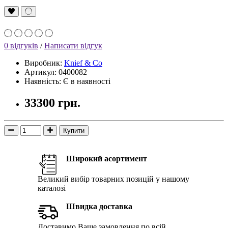
0 відгуків
/
Написати відгук
Виробник:
Knief & Co
Артикул: 0400082
Наявність: Є в наявності
33300 грн.
Купити
Широкий асортимент
Великий вибір товарних позицій у нашому
каталозі
Швидка доставка
Доставимо Ваше замовлення по всій