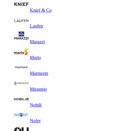
Knief & Co
Laufen
Marazzi
Mario
Marmorin
Miraggio
Nobili
Nofer