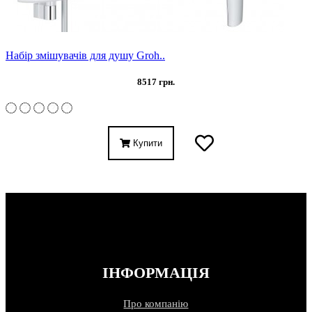
Набір змішувачів для душу Groh..
8517 грн.
Купити
ІНФОРМАЦІЯ
Про компанію