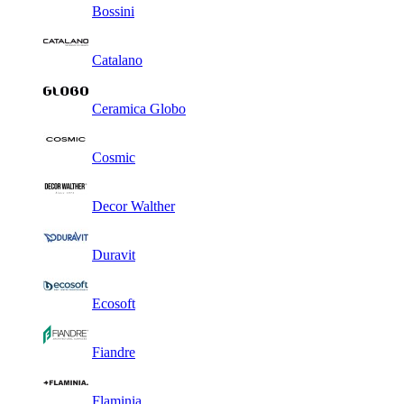
Bossini
Catalano
Ceramica Globo
Cosmic
Decor Walther
Duravit
Ecosoft
Fiandre
Flaminia