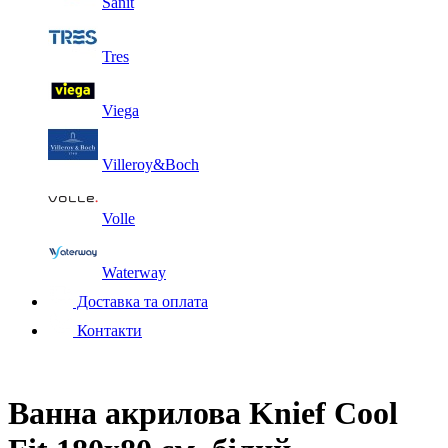
Sanit
Tres
Viega
Villeroy&Boch
Volle
Waterway
Доставка та оплата
Контакти
Ванна акрилова Knief Cool