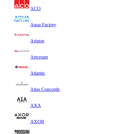
ACO
Aqua Factory
Ariston
Artceram
Atlantic
Atlas Concorde
AXA
AXOR