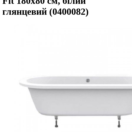
Fit 180х80 см, білий
глянцевий (0400082)