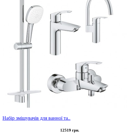
Набір змішувачів для ванної та..
12519 грн.