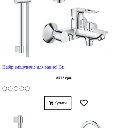
Набір змішувачів для ванної Gr..
8517 грн.
Купити