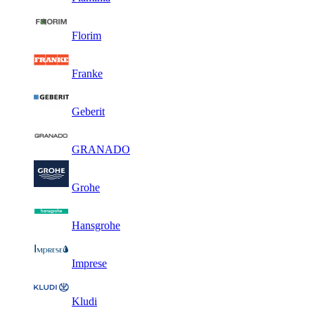
Florim
Franke
Geberit
GRANADO
Grohe
Hansgrohe
Imprese
Kludi