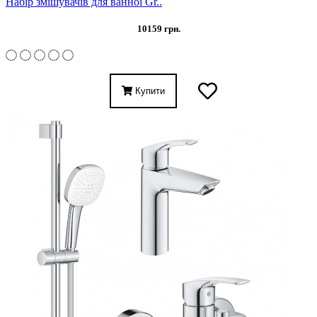
Набір змішувачів для ванної Gr..
10159 грн.
Купити