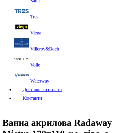
Sanit
Tres
Viega
Villeroy&Boch
Volle
Waterway
Доставка та оплата
Контакти
Ванна акрилова Radaway