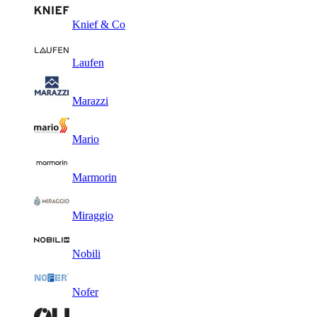
Knief & Co
Laufen
Marazzi
Mario
Marmorin
Miraggio
Nobili
Nofer