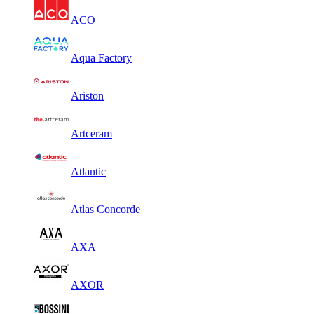
ACO
Aqua Factory
Ariston
Artceram
Atlantic
Atlas Concorde
AXA
AXOR