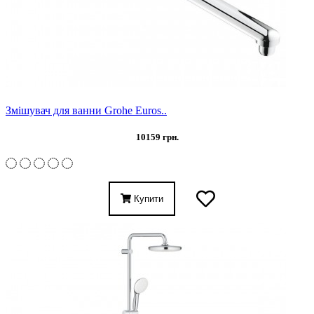
Змішувач для ванни Grohe Euros..
10159 грн.
Купити