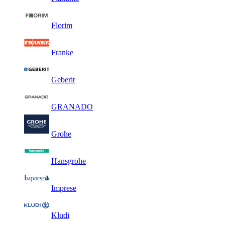
Florim
Franke
Geberit
GRANADO
Grohe
Hansgrohe
Imprese
Kludi