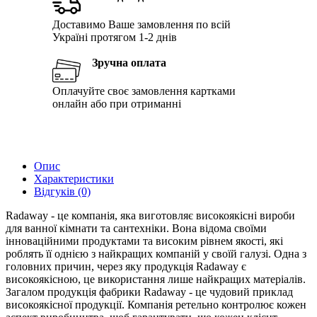
Доставимо Ваше замовлення по всій
Україні протягом 1-2 днів
Зручна оплата
Оплачуйте своє замовлення картками
онлайн або при отриманні
Опис
Характеристики
Відгуків (0)
Radaway - це компанія, яка виготовляє високоякісні вироби
для ванної кімнати та сантехніки. Вона відома своїми
інноваційними продуктами та високим рівнем якості, які
роблять її однією з найкращих компаній у своїй галузі. Одна з
головних причин, через яку продукція Radaway є
високоякісною, це використання лише найкращих матеріалів.
Загалом продукція фабрики Radaway - це чудовий приклад
високоякісної продукції. Компанія ретельно контролює кожен