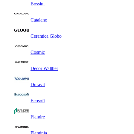
Bossini
Catalano
Ceramica Globo
Cosmic
Decor Walther
Duravit
Ecosoft
Fiandre
Flaminia