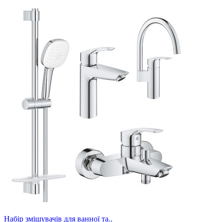
Набір змішувачів для ванної та..