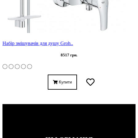
Набір змішувачів для душу Groh..
8517 грн.
Купити