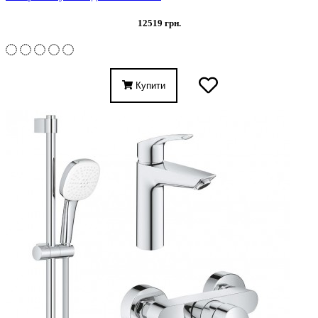
12519 грн.
Купити