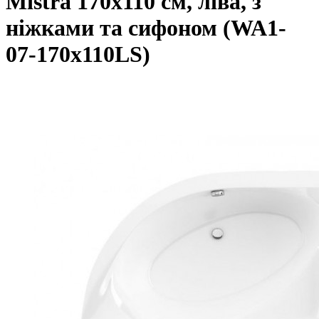
Mistra 170x110 см, ліва, з
ніжками та сифоном (WA1-
07-170x110LS)