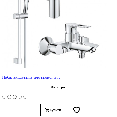
Набір змішувачів для ванної Gr..
8517 грн.
Купити