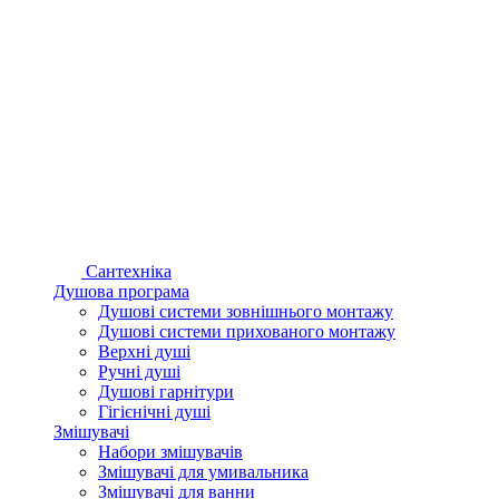
Сантехніка
Душова програма
Душові системи зовнішнього монтажу
Душові системи прихованого монтажу
Верхні душі
Ручні душі
Душові гарнітури
Гігієнічні душі
Змішувачі
Набори змішувачів
Змішувачі для умивальника
Змішувачі для ванни