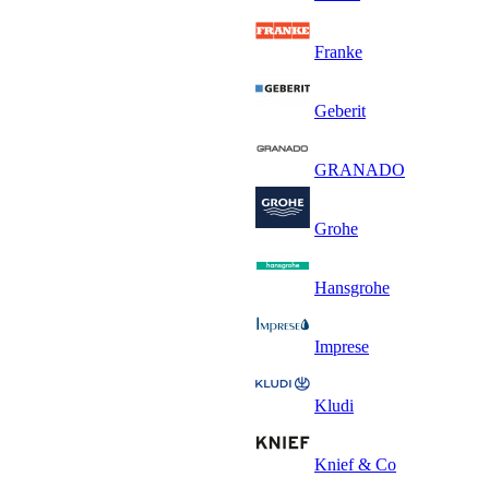
Franke
Geberit
GRANADO
Grohe
Hansgrohe
Imprese
Kludi
Knief & Co