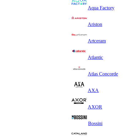
Aqua Factory
Ariston
Artceram
Atlantic
Atlas Concorde
AXA
AXOR
Bossini