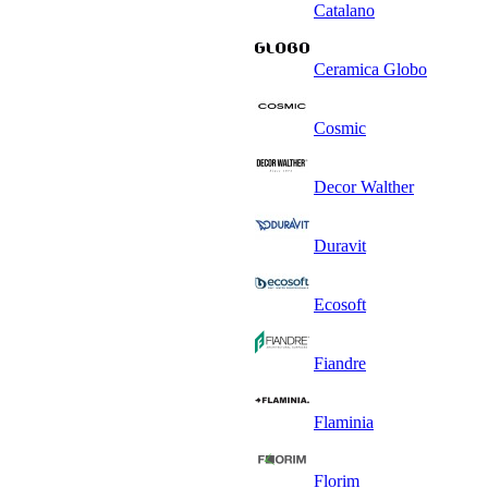
Catalano
Ceramica Globo
Cosmic
Decor Walther
Duravit
Ecosoft
Fiandre
Flaminia
Florim