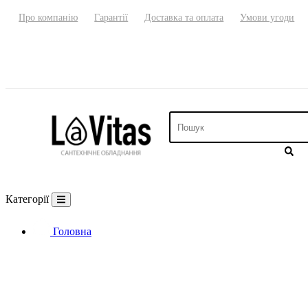
Про компанію
Гарантії
Доставка та оплата
Умови угоди
Категорії
Головна