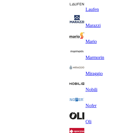
Laufen
Marazzi
Mario
Marmorin
Miraggio
Nobili
Nofer
Oli