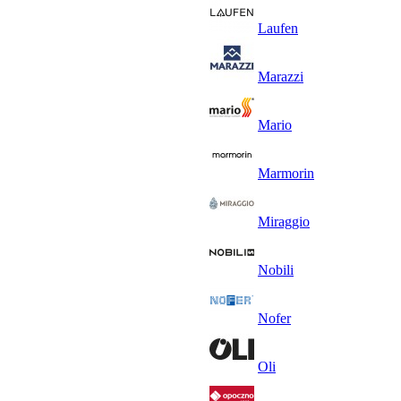
Laufen
Marazzi
Mario
Marmorin
Miraggio
Nobili
Nofer
Oli