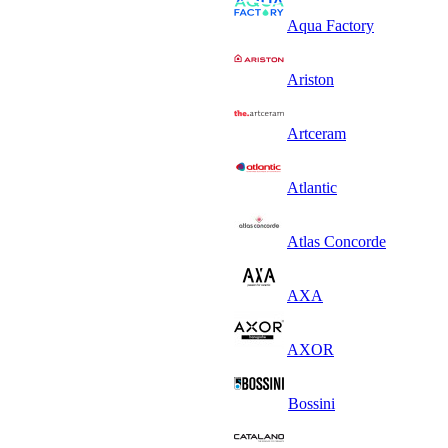
Aqua Factory
Ariston
Artceram
Atlantic
Atlas Concorde
AXA
AXOR
Bossini