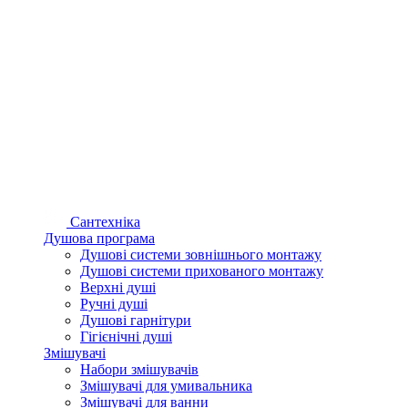
Сантехніка
Душова програма
Душові системи зовнішнього монтажу
Душові системи прихованого монтажу
Верхні душі
Ручні душі
Душові гарнітури
Гігієнічні душі
Змішувачі
Набори змішувачів
Змішувачі для умивальника
Змішувачі для ванни