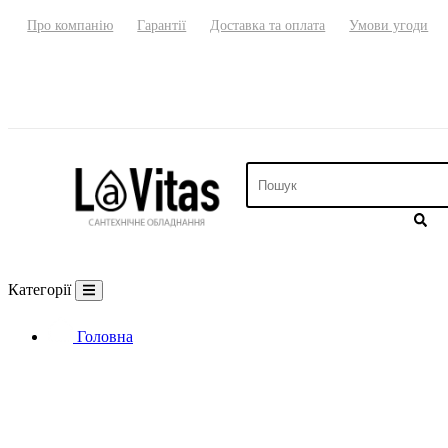
Про компанію
Гарантії
Доставка та оплата
Умови угоди
Категорії
Головна