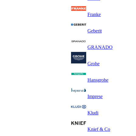
Franke
Geberit
GRANADO
Grohe
Hansgrohe
Imprese
Kludi
Knief & Co