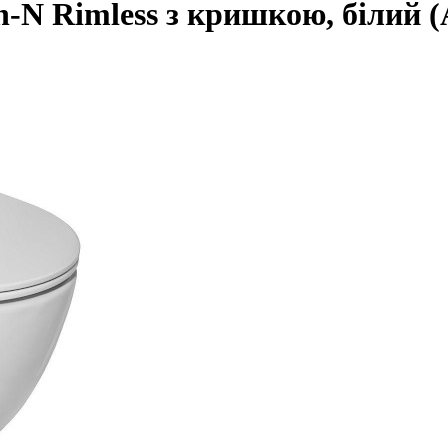
an-N Rimless з кришкою, білий 