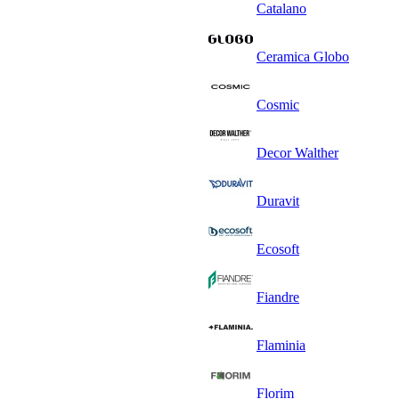
Catalano
Ceramica Globo
Cosmic
Decor Walther
Duravit
Ecosoft
Fiandre
Flaminia
Florim