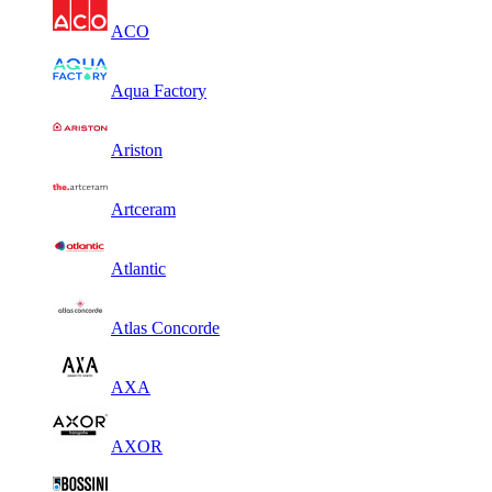
ACO
Aqua Factory
Ariston
Artceram
Atlantic
Atlas Concorde
AXA
AXOR