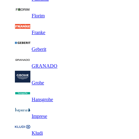
Florim
Franke
Geberit
GRANADO
Grohe
Hansgrohe
Imprese
Kludi