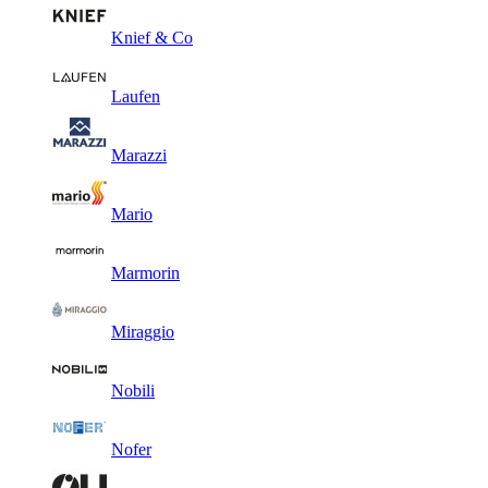
Knief & Co
Laufen
Marazzi
Mario
Marmorin
Miraggio
Nobili
Nofer