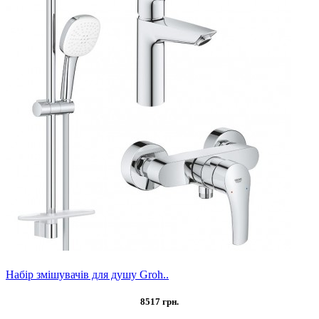
Набір змішувачів для душу Groh..
8517 грн.