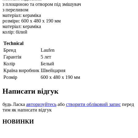
з площиною та отвором під змішувач
з переливом
матеріал: кераміка
розміри: 600 х 480 х 190 мм
матеріал: кераміка
колір: білий
Technical
Бренд
Laufen
Гарантія
5 лет
Колір
Белый
Країна виробник
Швейцария
Розмір
600 х 480 х 190 мм
Написати відгук
будь Ласка
авторизуйтесь
або
створити обліковий запис
перед
тим як написати відгук
НОВИНКИ