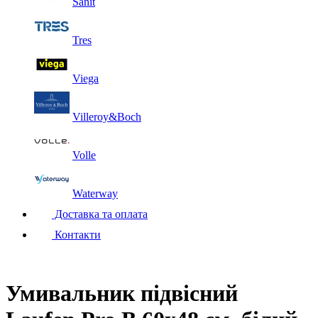
Sanit
Tres
Viega
Villeroy&Boch
Volle
Waterway
Доставка та оплата
Контакти
Умивальник підвісний