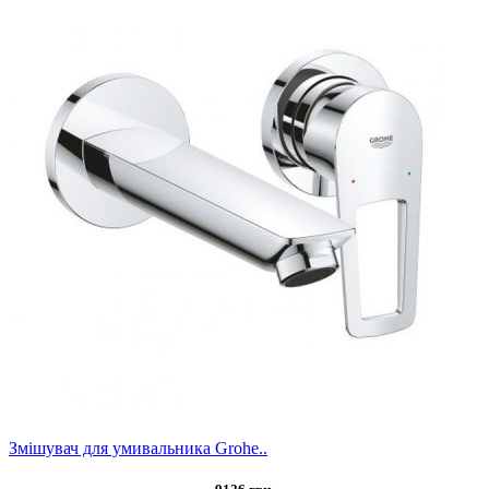
Змішувач для умивальника Grohe..