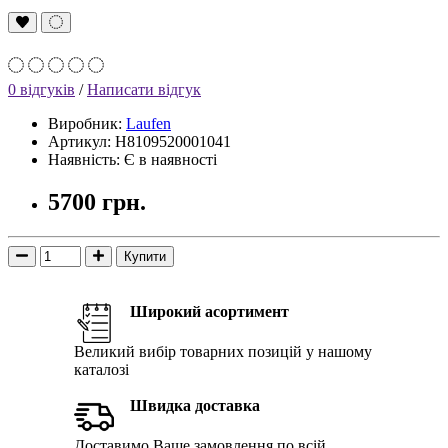
0 відгуків
/
Написати відгук
Виробник:
Laufen
Артикул: H8109520001041
Наявність: Є в наявності
5700 грн.
Купити
Широкий асортимент
Великий вибір товарних позицій у нашому
каталозі
Швидка доставка
Доставимо Ваше замовлення по всій