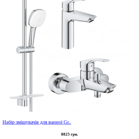
Набір змішувачів для ванної Gr..
8825 грн.