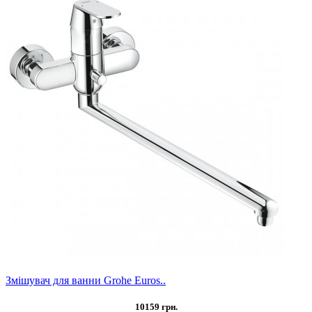
Змішувач для ванни Grohe Euros..
10159 грн.