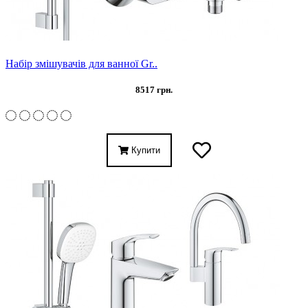
Набір змішувачів для ванної Gr..
8517 грн.
Купити