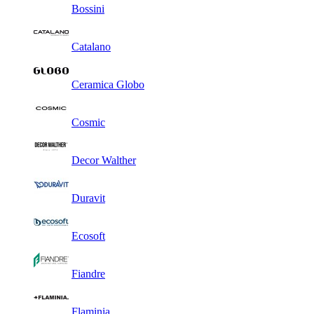
Bossini
Catalano
Ceramica Globo
Cosmic
Decor Walther
Duravit
Ecosoft
Fiandre
Flaminia