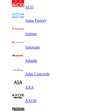
ACO
Aqua Factory
Ariston
Artceram
Atlantic
Atlas Concorde
AXA
AXOR