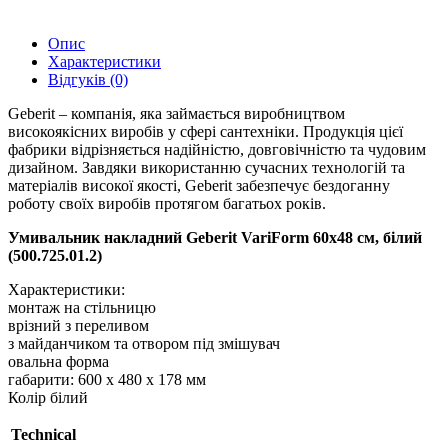
Опис
Характеристики
Відгуків (0)
Geberit – компанія, яка займається виробництвом
високоякісних виробів у сфері сантехніки. Продукція цієї
фабрики відрізняється надійністю, довговічністю та чудовим
дизайном. Завдяки використанню сучасних технологій та
матеріалів високої якості, Geberit забезпечує бездоганну
роботу своїх виробів протягом багатьох років.
Умивальник накладний Geberit VariForm 60х48 см, білий
(500.725.01.2)
Характеристики:
монтаж на стільницю
врізний з переливом
з майданчиком та отвором під змішувач
овальна форма
габарити: 600 х 480 х 178 мм
Колір білий
Technical