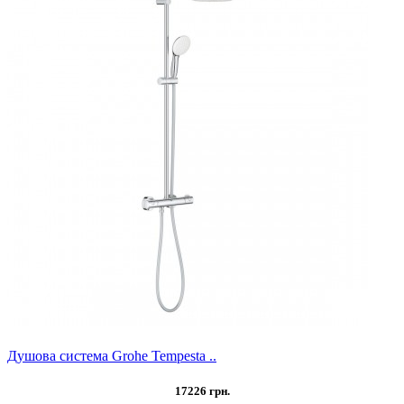
Душова система Grohe Tempesta ..
17226 грн.