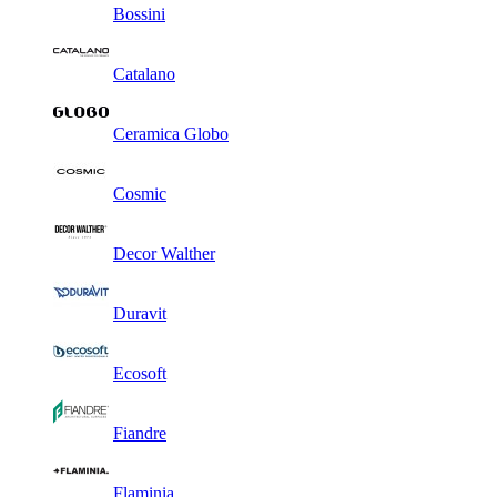
Bossini
Catalano
Ceramica Globo
Cosmic
Decor Walther
Duravit
Ecosoft
Fiandre
Flaminia