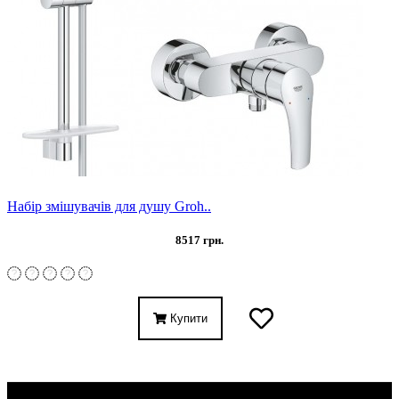
Набір змішувачів для душу Groh..
8517 грн.
Купити