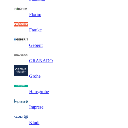
Florim
Franke
Geberit
GRANADO
Grohe
Hansgrohe
Imprese
Kludi