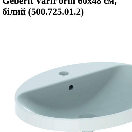
Geberit VariForm 60х48 см,
білий (500.725.01.2)