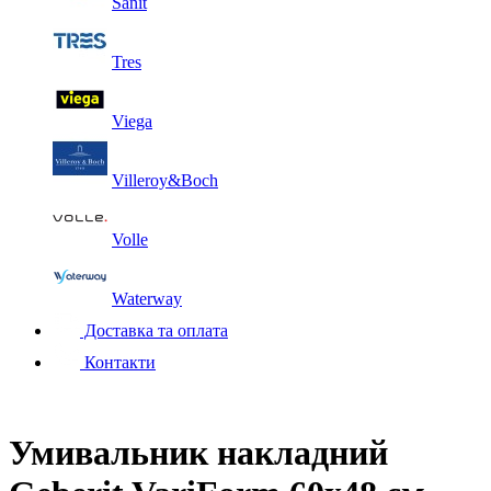
Sanit
Tres
Viega
Villeroy&Boch
Volle
Waterway
Доставка та оплата
Контакти
Умивальник накладний