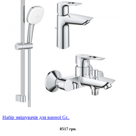
Набір змішувачів для ванної Gr..
8517 грн.