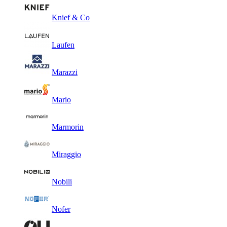
Knief & Co
Laufen
Marazzi
Mario
Marmorin
Miraggio
Nobili
Nofer