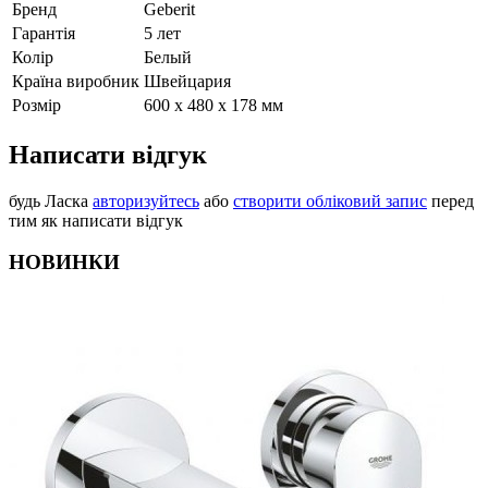
Бренд
Geberit
Гарантія
5 лет
Колір
Белый
Країна виробник
Швейцария
Розмір
600 х 480 х 178 мм
Написати відгук
будь Ласка
авторизуйтесь
або
створити обліковий запис
перед
тим як написати відгук
НОВИНКИ