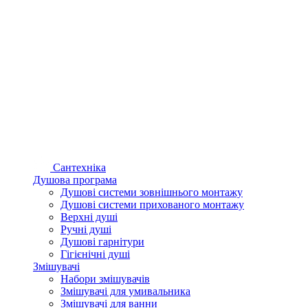
Сантехніка
Душова програма
Душові системи зовнішнього монтажу
Душові системи прихованого монтажу
Верхні душі
Ручні душі
Душові гарнітури
Гігієнічні душі
Змішувачі
Набори змішувачів
Змішувачі для умивальника
Змішувачі для ванни