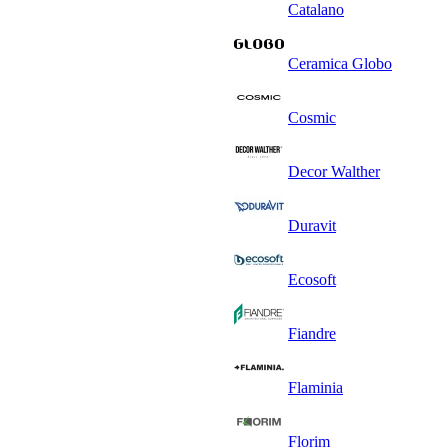
Catalano
Ceramica Globo
Cosmic
Decor Walther
Duravit
Ecosoft
Fiandre
Flaminia
Florim