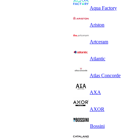
Aqua Factory
Ariston
Artceram
Atlantic
Atlas Concorde
AXA
AXOR
Bossini