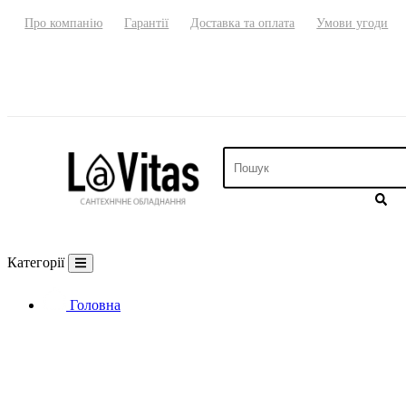
Про компанію
Гарантії
Доставка та оплата
Умови угоди
Категорії
Головна