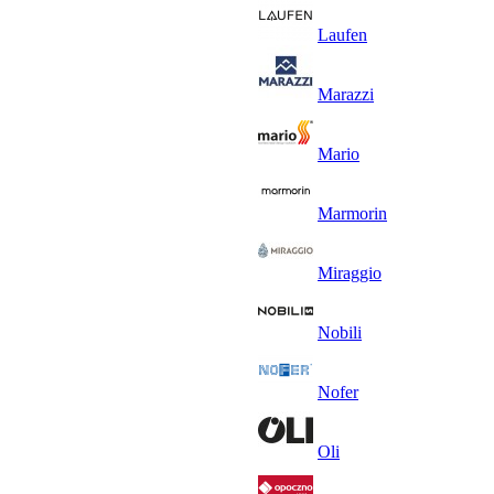
Laufen
Marazzi
Mario
Marmorin
Miraggio
Nobili
Nofer
Oli