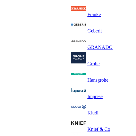
Franke
Geberit
GRANADO
Grohe
Hansgrohe
Imprese
Kludi
Knief & Co