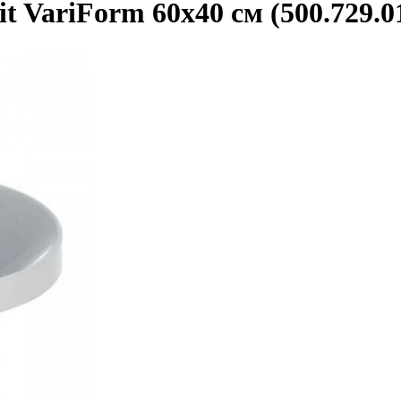
 VariForm 60х40 см (500.729.01