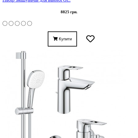
8825 грн.
Купити