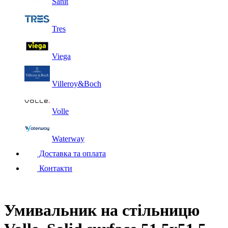
Sanit
Tres
Viega
Villeroy&Boch
Volle
Waterway
Доставка та оплата
Контакти
Умивальник на стільницю