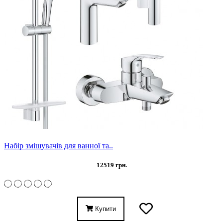
Набір змішувачів для ванної та..
12519 грн.
Купити