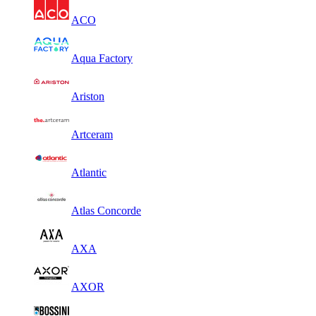
ACO
Aqua Factory
Ariston
Artceram
Atlantic
Atlas Concorde
AXA
AXOR