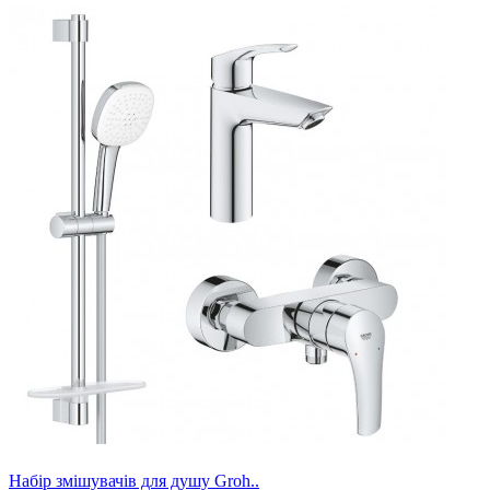
Набір змішувачів для душу Groh..