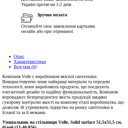
Україні протягом 1-2 днів
Зручна оплата
Оплачуйте своє замовлення картками
онлайн або при отриманні
Опис
Характеристики
Відгуків (0)
Компанія Volle є виробником якісної сантехніки.
Використовуючи лише найкращі матеріали та передові
технології, вони виробляють продукти, що поєднують
елегантний дизайн та надійну функціональність. Компанія
впроваджує безпрецедентну якість продукції завдяки
суворому контролю якості на кожному етапі виробництва, що
дозволяє їй утримувати лідерство на ринку сантехніки в
Іспанії та за її межами.
Умивальник на стільницю Volle, Solid surface 51,5x51,5 см,
білий (13-40-856)