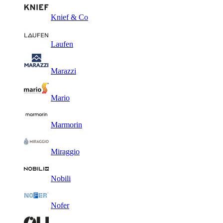
Knief & Co
Laufen
Marazzi
Mario
Marmorin
Miraggio
Nobili
Nofer