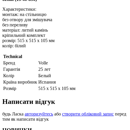
Характеристики:
монтаж: на стільницю
без отвору для змішувача
без переливу
матеріал: литий камінь
кріпильний комплект
розмір: 515 х 515 х 105 мм
колір: білий
Technical
Бренд
Volle
Гарантія
25 лет
Колір
Белый
Країна виробник
Испания
Розмір
515 х 515 х 105 мм
Написати відгук
будь Ласка
авторизуйтесь
або
створити обліковий запис
перед
тим як написати відгук