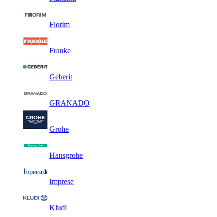
Florim
Franke
Geberit
GRANADO
Grohe
Hansgrohe
Imprese
Kludi