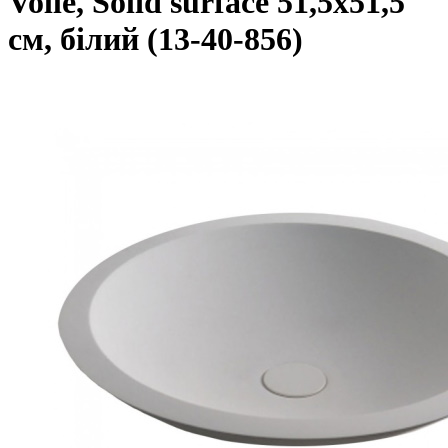
Volle, Solid surface 51,5x51,5
см, білий (13-40-856)