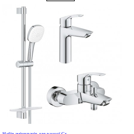
Набір змішувачів для ванної Gr..