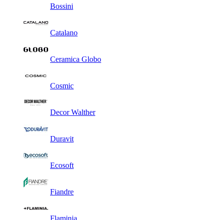
Bossini
Catalano
Ceramica Globo
Cosmic
Decor Walther
Duravit
Ecosoft
Fiandre
Flaminia