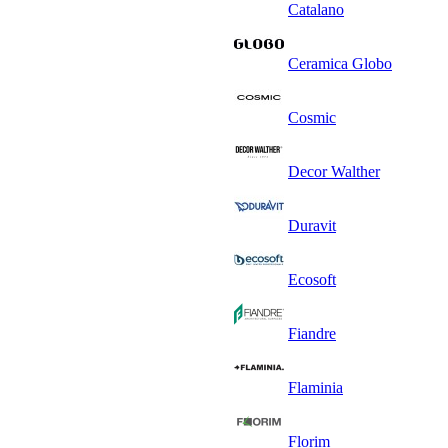
Catalano
Ceramica Globo
Cosmic
Decor Walther
Duravit
Ecosoft
Fiandre
Flaminia
Florim