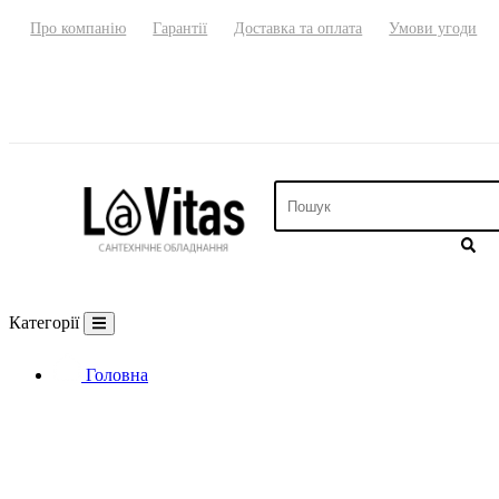
Про компанію
Гарантії
Доставка та оплата
Умови угоди
Категорії
Головна