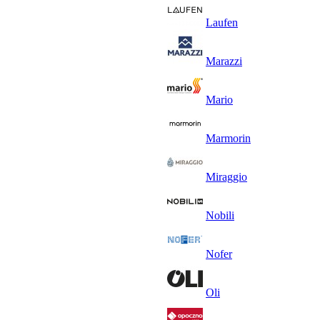
Laufen
Marazzi
Mario
Marmorin
Miraggio
Nobili
Nofer
Oli