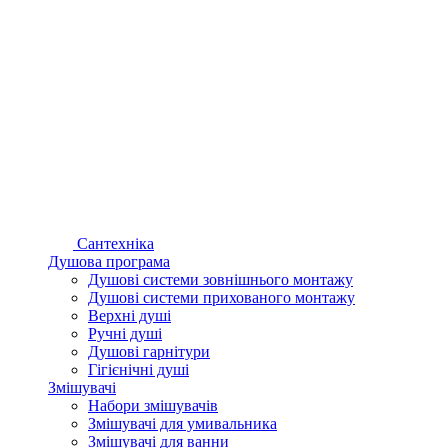
Сантехніка
Душова програма
Душові системи зовнішнього монтажу
Душові системи прихованого монтажу
Верхні душі
Ручні душі
Душові гарнітури
Гігієнічні душі
Змішувачі
Набори змішувачів
Змішувачі для умивальника
Змішувачі для ванни