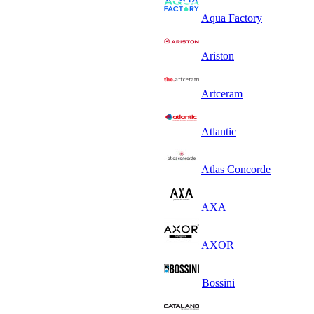
Aqua Factory
Ariston
Artceram
Atlantic
Atlas Concorde
AXA
AXOR
Bossini