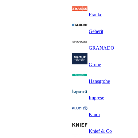
Franke
Geberit
GRANADO
Grohe
Hansgrohe
Imprese
Kludi
Knief & Co