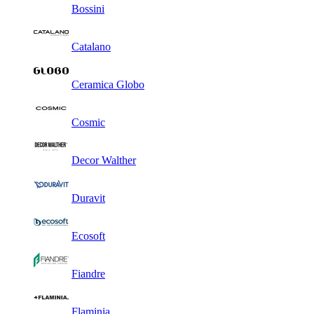
Bossini
Catalano
Ceramica Globo
Cosmic
Decor Walther
Duravit
Ecosoft
Fiandre
Flaminia