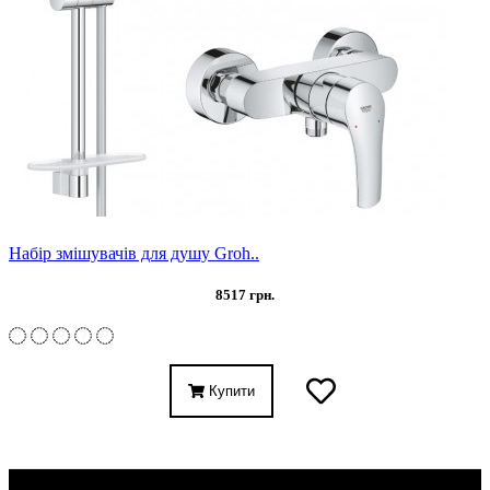
Набір змішувачів для душу Groh..
8517 грн.
Купити