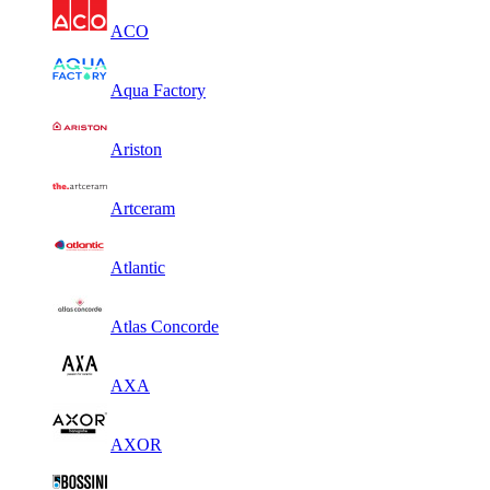
ACO
Aqua Factory
Ariston
Artceram
Atlantic
Atlas Concorde
AXA
AXOR