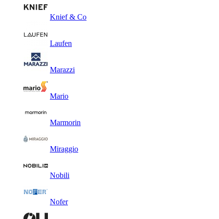
Knief & Co
Laufen
Marazzi
Mario
Marmorin
Miraggio
Nobili
Nofer