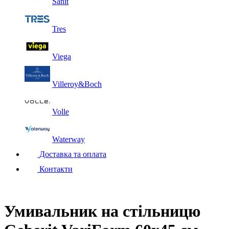
Sanit
Tres
Viega
Villeroy&Boch
Volle
Waterway
Доставка та оплата
Контакти
Умивальник на стільницю