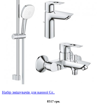
Набір змішувачів для ванної Gr..
8517 грн.