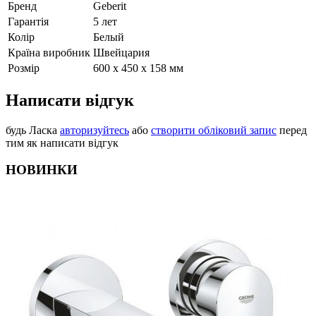
Бренд
Geberit
Гарантія
5 лет
Колір
Белый
Країна виробник
Швейцария
Розмір
600 х 450 х 158 мм
Написати відгук
будь Ласка
авторизуйтесь
або
створити обліковий запис
перед
тим як написати відгук
НОВИНКИ