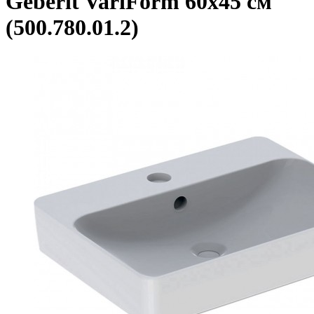
Geberit VariForm 60х45 см
(500.780.01.2)