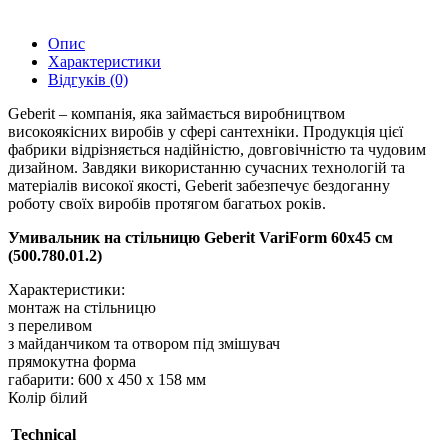
Опис
Характеристики
Відгуків (0)
Geberit – компанія, яка займається виробництвом
високоякісних виробів у сфері сантехніки. Продукція цієї
фабрики відрізняється надійністю, довговічністю та чудовим
дизайном. Завдяки використанню сучасних технологій та
матеріалів високої якості, Geberit забезпечує бездоганну
роботу своїх виробів протягом багатьох років.
Умивальник на стільницю Geberit VariForm 60х45 см
(500.780.01.2)
Характеристики:
монтаж на стільницю
з переливом
з майданчиком та отвором під змішувач
прямокутна форма
габарити: 600 х 450 х 158 мм
Колір білий
Technical