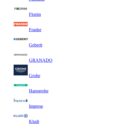
Florim
Franke
Geberit
GRANADO
Grohe
Hansgrohe
Imprese
Kludi