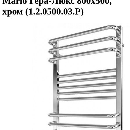
Mario Гера-Люкс 800х500,
хром (1.2.0500.03.P)