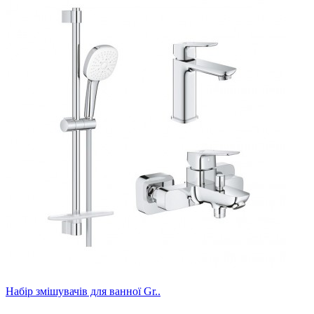
Набір змішувачів для ванної Gr..