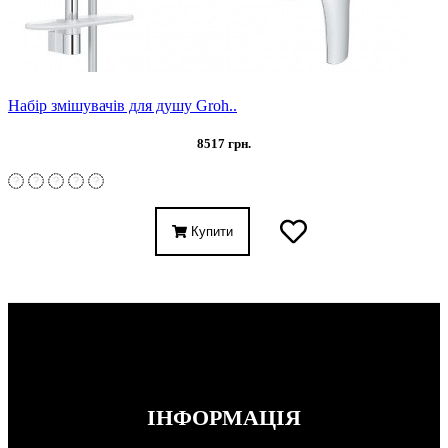
Набір змішувачів для душу Groh..
8517 грн.
Купити
ІНФОРМАЦІЯ