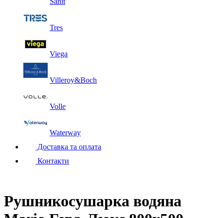
Sanit
Tres
Viega
Villeroy&Boch
Volle
Waterway
Доставка та оплата
Контакти
Рушникосушарка водяна