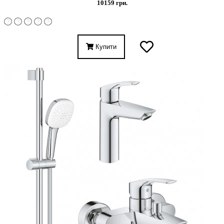
10159 грн.
Купити