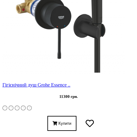
Гігієнічний душ Grohe Essence ..
11300 грн.
Купити