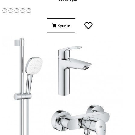
Купити