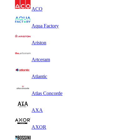
ACO
Aqua Factory
Ariston
Artceram
Atlantic
Atlas Concorde
AXA
AXOR