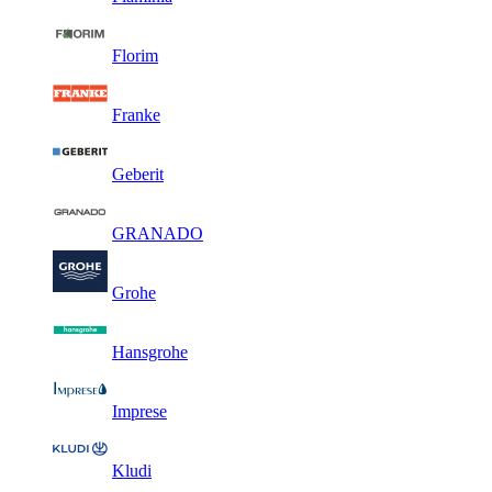
Florim
Franke
Geberit
GRANADO
Grohe
Hansgrohe
Imprese
Kludi