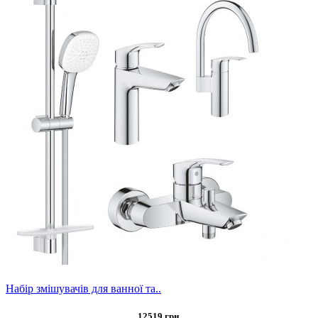
Набір змішувачів для ванної та..
12519 грн.