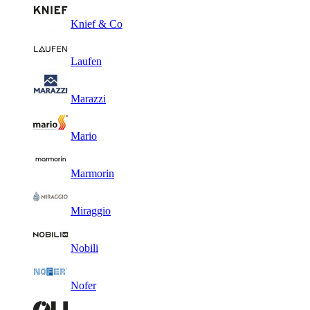
Knief & Co
Laufen
Marazzi
Mario
Marmorin
Miraggio
Nobili
Nofer