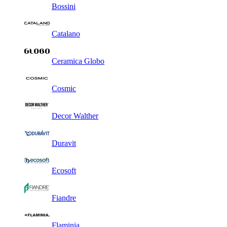
Bossini
Catalano
Ceramica Globo
Cosmic
Decor Walther
Duravit
Ecosoft
Fiandre
Flaminia