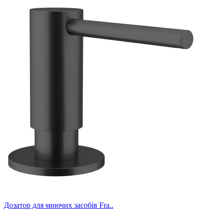
Дозатор для миючих засобів Fra..