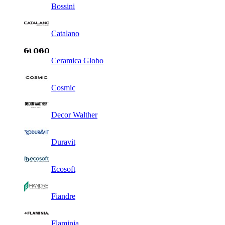
Bossini
Catalano
Ceramica Globo
Cosmic
Decor Walther
Duravit
Ecosoft
Fiandre
Flaminia