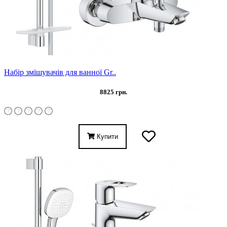
Набір змішувачів для ванної Gr..
8825 грн.
Купити