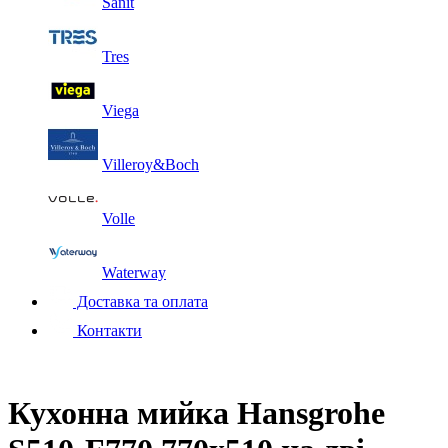
Sanit
Tres
Viega
Villeroy&Boch
Volle
Waterway
Доставка та оплата
Контакти
Кухонна мийка Hansgrohe