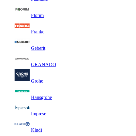
Florim
Franke
Geberit
GRANADO
Grohe
Hansgrohe
Imprese
Kludi