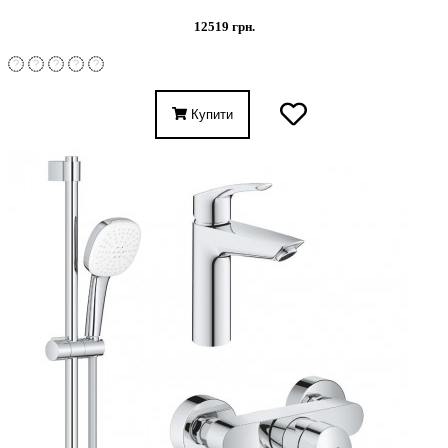
12519 грн.
Купити