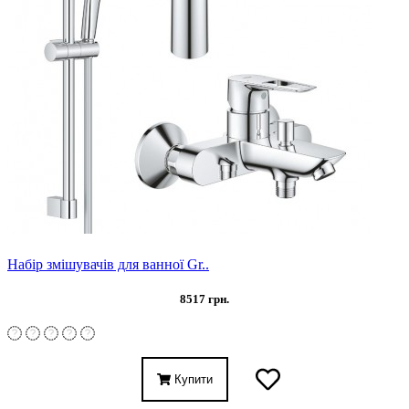
Набір змішувачів для ванної Gr..
8517 грн.
Купити