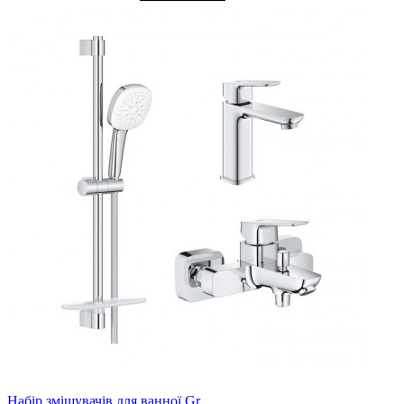
Набір змішувачів для ванної Gr..