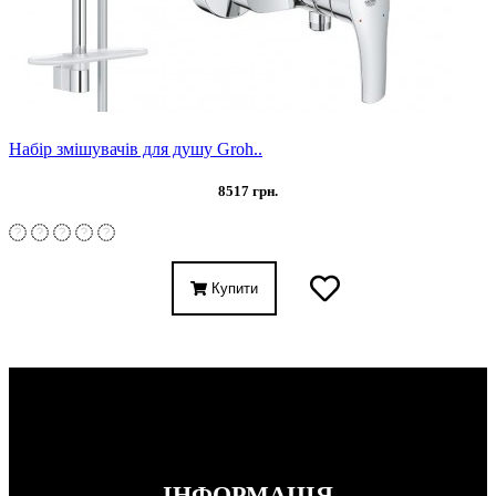
Набір змішувачів для душу Groh..
8517 грн.
Купити
ІНФОРМАЦІЯ