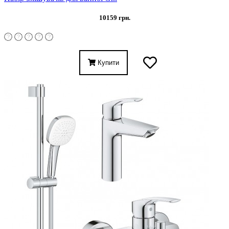
10159 грн.
Купити