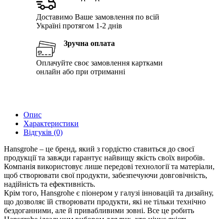
Доставимо Ваше замовлення по всій
Україні протягом 1-2 днів
Зручна оплата
Оплачуйте своє замовлення картками
онлайн або при отриманні
Опис
Характеристики
Відгуків (0)
Hansgrohe – це бренд, який з гордістю ставиться до своєї
продукції та завжди гарантує найвищу якість своїх виробів.
Компанія використовує лише передові технології та матеріали,
щоб створювати свої продукти, забезпечуючи довговічність,
надійність та ефективність.
Крім того, Hansgrohe є піонером у галузі інновацій та дизайну,
що дозволяє їй створювати продукти, які не тільки технічно
бездоганними, але й привабливими зовні. Все це робить