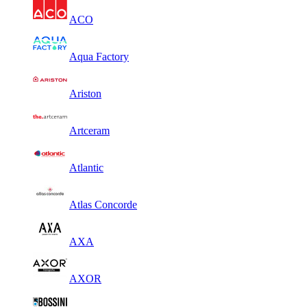
ACO
Aqua Factory
Ariston
Artceram
Atlantic
Atlas Concorde
AXA
AXOR