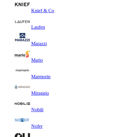
Knief & Co
Laufen
Marazzi
Mario
Marmorin
Miraggio
Nobili
Nofer