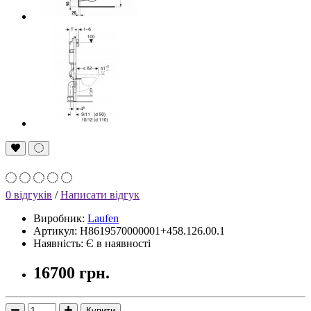
0 відгуків
/
Написати відгук
Виробник:
Laufen
Артикул: H8619570000001+458.126.00.1
Наявність: Є в наявності
16700 грн.
Купити