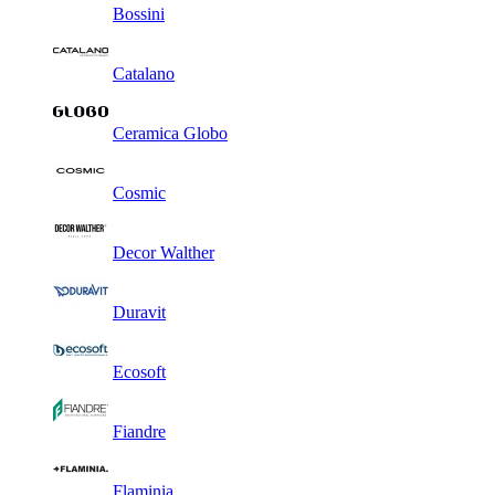
Bossini
Catalano
Ceramica Globo
Cosmic
Decor Walther
Duravit
Ecosoft
Fiandre
Flaminia