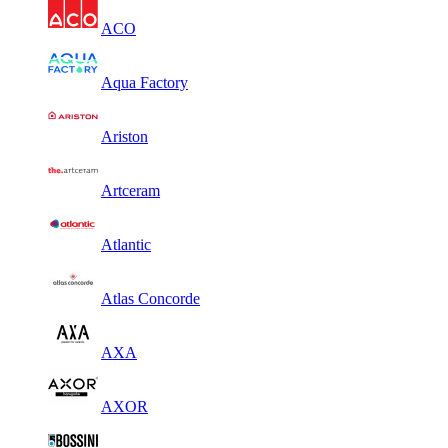
ACO
Aqua Factory
Ariston
Artceram
Atlantic
Atlas Concorde
AXA
AXOR