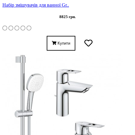
Набір змішувачів для ванної Gr..
8825 грн.
Купити