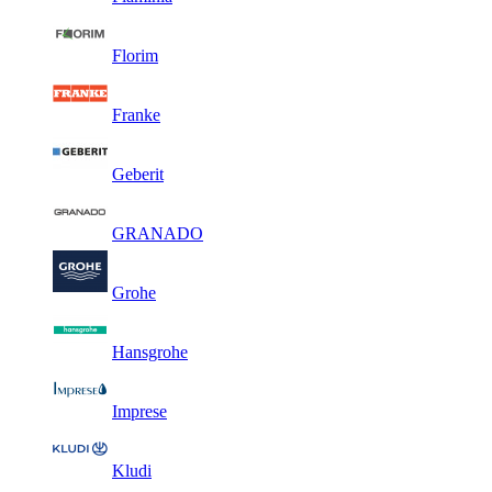
Florim
Franke
Geberit
GRANADO
Grohe
Hansgrohe
Imprese
Kludi