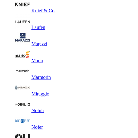
Knief & Co
Laufen
Marazzi
Mario
Marmorin
Miraggio
Nobili
Nofer