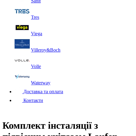
Sanit
Tres
Viega
Villeroy&Boch
Volle
Waterway
Доставка та оплата
Контакти
Комплект інсталяції з