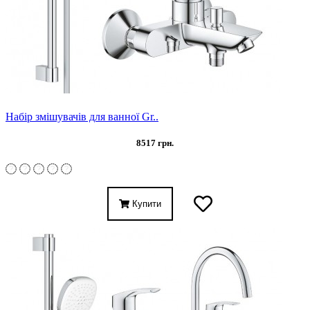
Набір змішувачів для ванної Gr..
8517 грн.
Купити