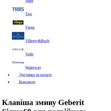
Sanit
Tres
Viega
Villeroy&Boch
Volle
Waterway
Доставка та оплата
Контакти
Клавіша змиву Geberit