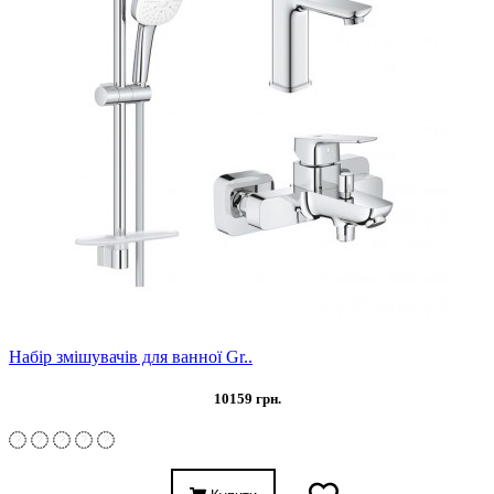
Набір змішувачів для ванної Gr..
10159 грн.