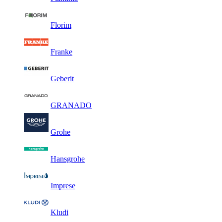
Florim
Franke
Geberit
GRANADO
Grohe
Hansgrohe
Imprese
Kludi