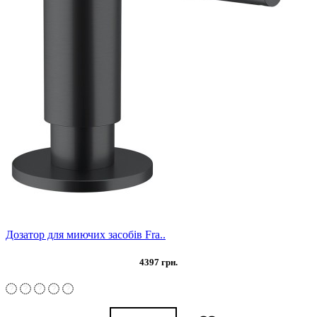
Дозатор для миючих засобів Fra..
4397 грн.