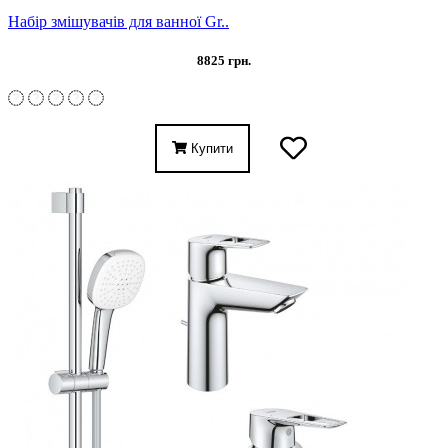
Набір змішувачів для ванної Gr..
8825 грн.
Купити