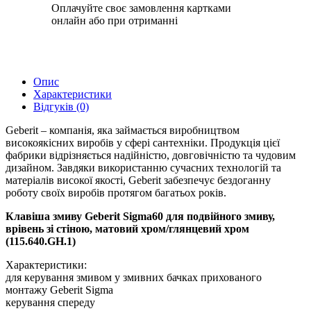
Оплачуйте своє замовлення картками
онлайн або при отриманні
Опис
Характеристики
Відгуків (0)
Geberit – компанія, яка займається виробництвом
високоякісних виробів у сфері сантехніки. Продукція цієї
фабрики відрізняється надійністю, довговічністю та чудовим
дизайном. Завдяки використанню сучасних технологій та
матеріалів високої якості, Geberit забезпечує бездоганну
роботу своїх виробів протягом багатьох років.
Клавіша змиву Geberit Sigma60 для подвійного змиву,
врівень зі стіною, матовий хром/глянцевий хром
(115.640.GH.1)
Характеристики:
для керування змивом у змивних бачках прихованого
монтажу Geberit Sigma
керування спереду