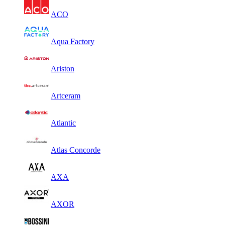
ACO
Aqua Factory
Ariston
Artceram
Atlantic
Atlas Concorde
AXA
AXOR