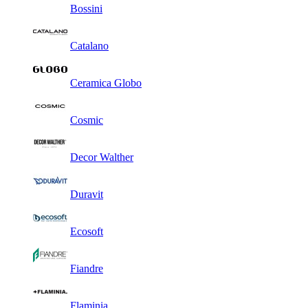
Bossini
Catalano
Ceramica Globo
Cosmic
Decor Walther
Duravit
Ecosoft
Fiandre
Flaminia