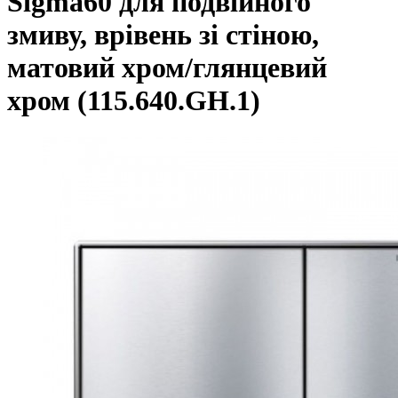
Sigma60 для подвійного
змиву, врівень зі стіною,
матовий хром/глянцевий
хром (115.640.GH.1)