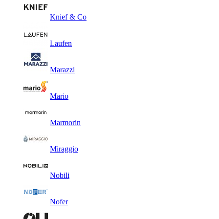
Knief & Co
Laufen
Marazzi
Mario
Marmorin
Miraggio
Nobili
Nofer