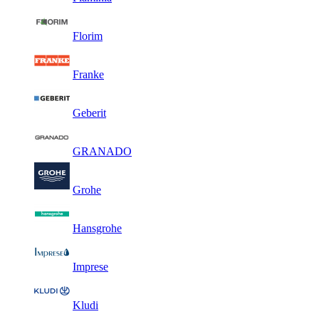
Florim
Franke
Geberit
GRANADO
Grohe
Hansgrohe
Imprese
Kludi