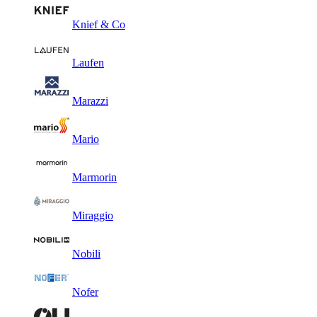
Knief & Co
Laufen
Marazzi
Mario
Marmorin
Miraggio
Nobili
Nofer