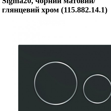
Sigma20, чорний матовий/
глянцевий хром (115.882.14.1)