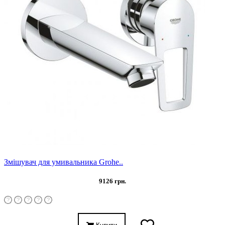
Змішувач для умивальника Grohe..
9126 грн.