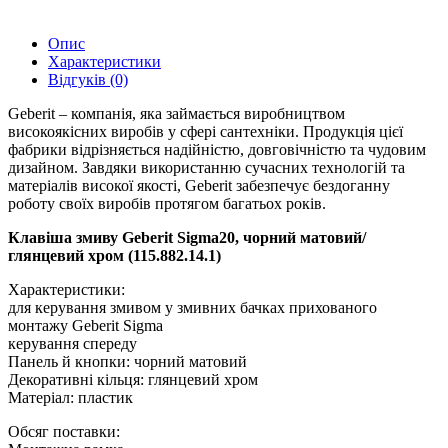
Опис
Характеристики
Відгуків (0)
Geberit – компанія, яка займається виробництвом
високоякісних виробів у сфері сантехніки. Продукція цієї
фабрики відрізняється надійністю, довговічністю та чудовим
дизайном. Завдяки використанню сучасних технологій та
матеріалів високої якості, Geberit забезпечує бездоганну
роботу своїх виробів протягом багатьох років.
Клавіша змиву Geberit Sigma20, чорний матовий/
глянцевий хром (115.882.14.1)
Характеристики:
для керування змивом у змивних бачках прихованого
монтажу Geberit Sigma
керування спереду
Панель й кнопки: чорний матовий
Декоративні кільця: глянцевий хром
Матеріал: пластик
Обсяг поставки: