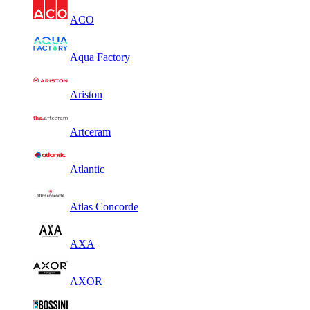
ACO
Aqua Factory
Ariston
Artceram
Atlantic
Atlas Concorde
AXA
AXOR