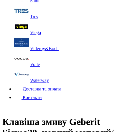
Sanit
Tres
Viega
Villeroy&Boch
Volle
Waterway
Доставка та оплата
Контакти
Клавіша змиву Geberit