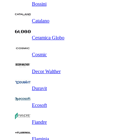
Bossini
Catalano
Ceramica Globo
Cosmic
Decor Walther
Duravit
Ecosoft
Fiandre
Flaminia