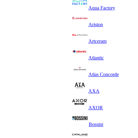
Aqua Factory
Ariston
Artceram
Atlantic
Atlas Concorde
AXA
AXOR
Bossini