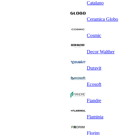
Catalano
Ceramica Globo
Cosmic
Decor Walther
Duravit
Ecosoft
Fiandre
Flaminia
Florim