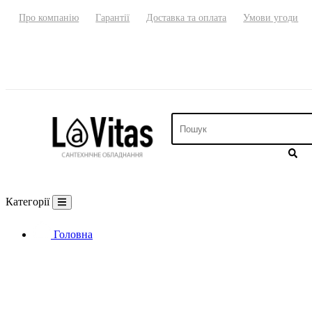
Про компанію
Гарантії
Доставка та оплата
Умови угоди
Категорії
Головна