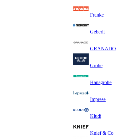
Franke
Geberit
GRANADO
Grohe
Hansgrohe
Imprese
Kludi
Knief & Co