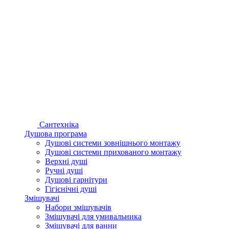
Сантехніка
Душова програма
Душові системи зовнішнього монтажу
Душові системи прихованого монтажу
Верхні душі
Ручні душі
Душові гарнітури
Гігієнічні душі
Змішувачі
Набори змішувачів
Змішувачі для умивальника
Змішувачі для ванни