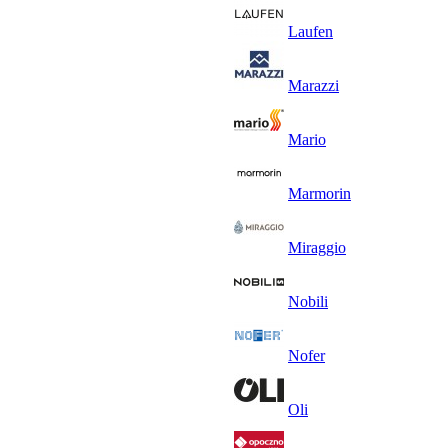
Laufen
Marazzi
Mario
Marmorin
Miraggio
Nobili
Nofer
Oli