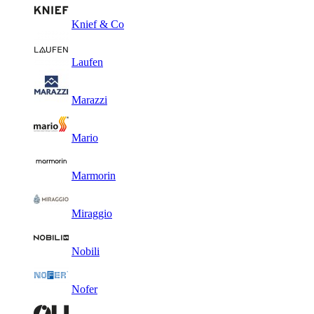
Knief & Co
Laufen
Marazzi
Mario
Marmorin
Miraggio
Nobili
Nofer