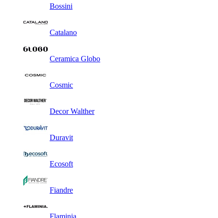
Bossini
Catalano
Ceramica Globo
Cosmic
Decor Walther
Duravit
Ecosoft
Fiandre
Flaminia