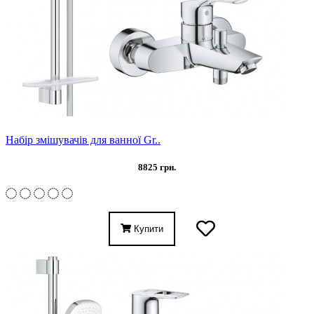
Набір змішувачів для ванної Gr..
8825 грн.
Купити