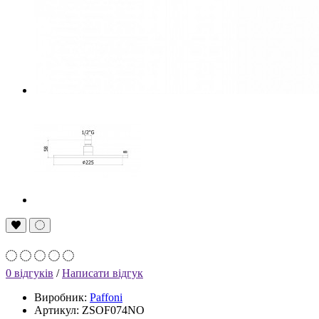
0 відгуків
/
Написати відгук
Виробник:
Paffoni
Артикул: ZSOF074NO