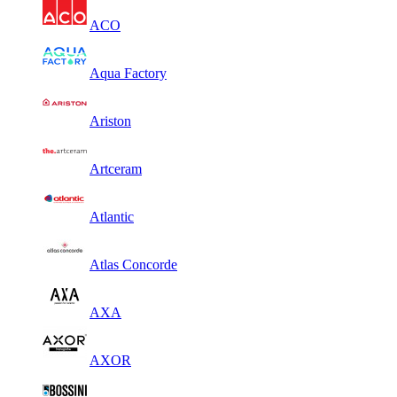
ACO
Aqua Factory
Ariston
Artceram
Atlantic
Atlas Concorde
AXA
AXOR