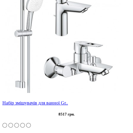
Набір змішувачів для ванної Gr..
8517 грн.