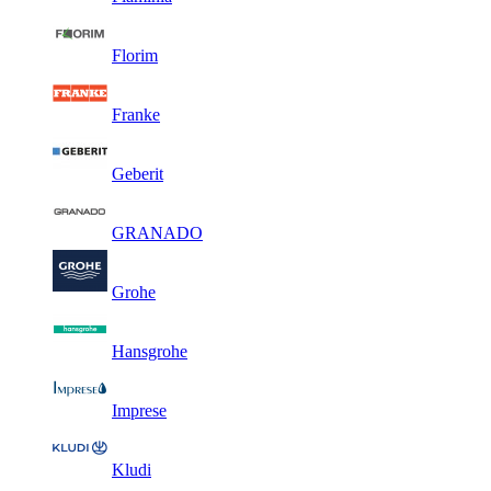
Florim
Franke
Geberit
GRANADO
Grohe
Hansgrohe
Imprese
Kludi