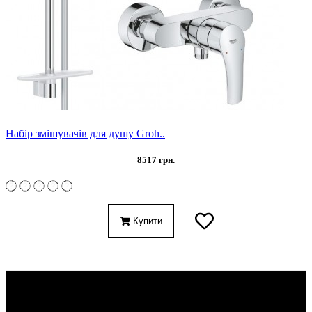
Набір змішувачів для душу Groh..
8517 грн.
Купити