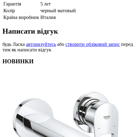
Гарантія
5 лет
Колір
черный матовый
Країна виробник
Италия
Написати відгук
будь Ласка
авторизуйтесь
або
створити обліковий запис
перед
тим як написати відгук
НОВИНКИ