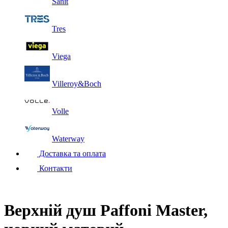
Sanit
Tres
Viega
Villeroy&Boch
Volle
Waterway
Доставка та оплата
Контакти
Верхній душ Paffoni Master,