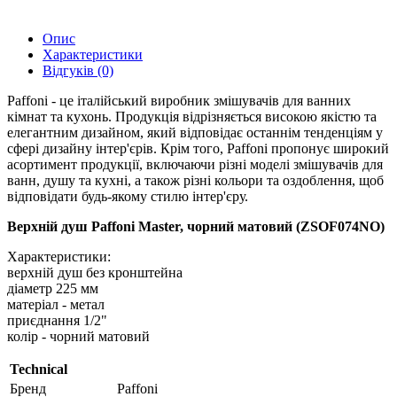
Опис
Характеристики
Відгуків (0)
Paffoni - це італійський виробник змішувачів для ванних
кімнат та кухонь. Продукція відрізняється високою якістю та
елегантним дизайном, який відповідає останнім тенденціям у
сфері дизайну інтер'єрів. Крім того, Paffoni пропонує широкий
асортимент продукції, включаючи різні моделі змішувачів для
ванн, душу та кухні, а також різні кольори та оздоблення, щоб
відповідати будь-якому стилю інтер'єру.
Верхній душ Paffoni Master, чорний матовий (ZSOF074NO)
Характеристики:
верхній душ без кронштейна
діаметр 225 мм
матеріал - метал
приєднання 1/2"
колір - чорний матовий
Technical
Бренд
Paffoni