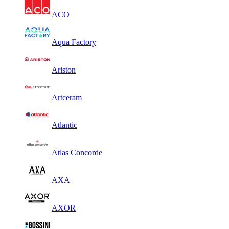
ACO
Aqua Factory
Ariston
Artceram
Atlantic
Atlas Concorde
AXA
AXOR