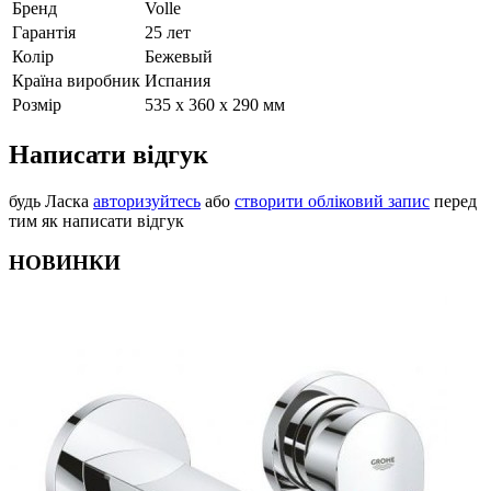
Бренд
Volle
Гарантія
25 лет
Колір
Бежевый
Країна виробник
Испания
Розмір
535 х 360 х 290 мм
Написати відгук
будь Ласка
авторизуйтесь
або
створити обліковий запис
перед
тим як написати відгук
НОВИНКИ