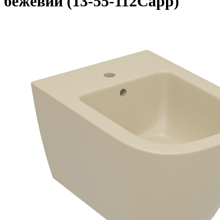
бежевий (13-55-112Capp)