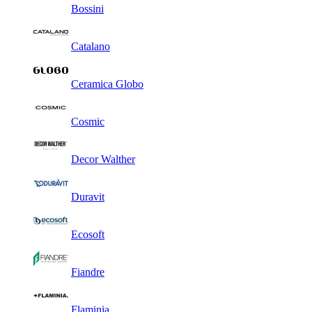
Bossini
Catalano
Ceramica Globo
Cosmic
Decor Walther
Duravit
Ecosoft
Fiandre
Flaminia