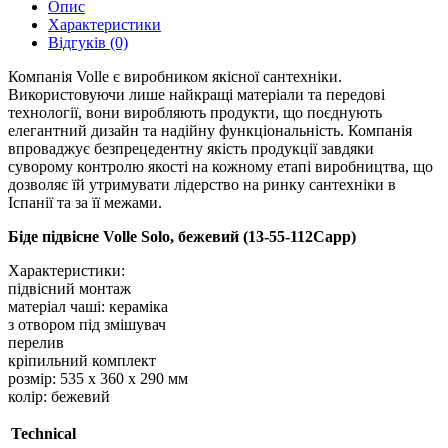
Опис
Характеристики
Відгуків (0)
Компанія Volle є виробником якісної сантехніки.
Використовуючи лише найкращі матеріали та передові
технології, вони виробляють продукти, що поєднують
елегантний дизайн та надійну функціональність. Компанія
впроваджує безпрецедентну якість продукції завдяки
суворому контролю якості на кожному етапі виробництва, що
дозволяє їй утримувати лідерство на ринку сантехніки в
Іспанії та за її межами.
Біде підвісне Volle Solo, бежевий (13-55-112Capp)
Характеристики:
підвісний монтаж
матеріал чаші: кераміка
з отвором під змішувач
перелив
кріпильний комплект
розмір: 535 х 360 х 290 мм
колір: бежевий
Technical