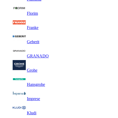
Florim
Franke
Geberit
GRANADO
Grohe
Hansgrohe
Imprese
Kludi