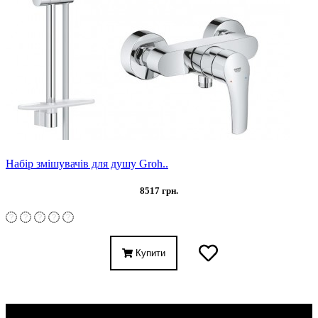
Набір змішувачів для душу Groh..
8517 грн.
Купити