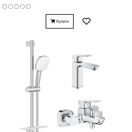
Купити