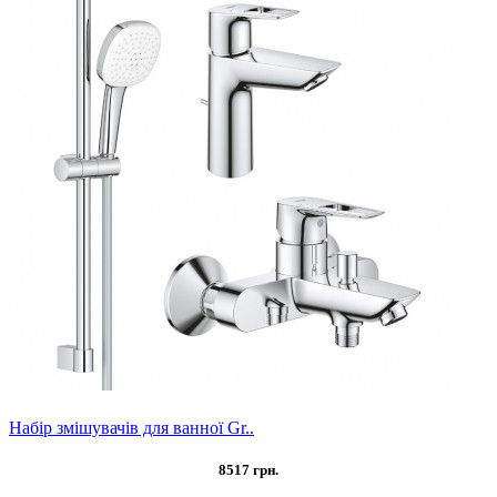
Набір змішувачів для ванної Gr..
8517 грн.