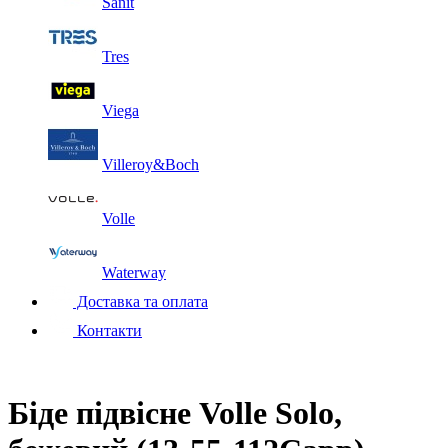
Sanit
Tres
Viega
Villeroy&Boch
Volle
Waterway
Доставка та оплата
Контакти
Біде підвісне Volle Solo,