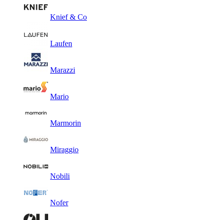
Knief & Co
Laufen
Marazzi
Mario
Marmorin
Miraggio
Nobili
Nofer