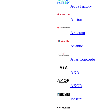
Aqua Factory
Ariston
Artceram
Atlantic
Atlas Concorde
AXA
AXOR
Bossini