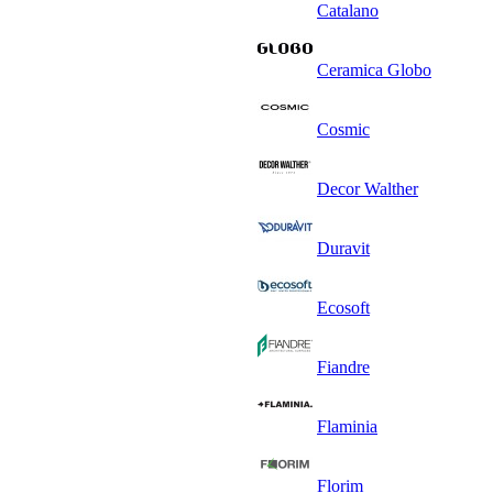
Catalano
Ceramica Globo
Cosmic
Decor Walther
Duravit
Ecosoft
Fiandre
Flaminia
Florim