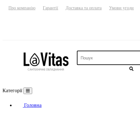
Про компанію
Гарантії
Доставка та оплата
Умови угоди
Категорії
Головна