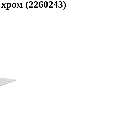
 хром (2260243)