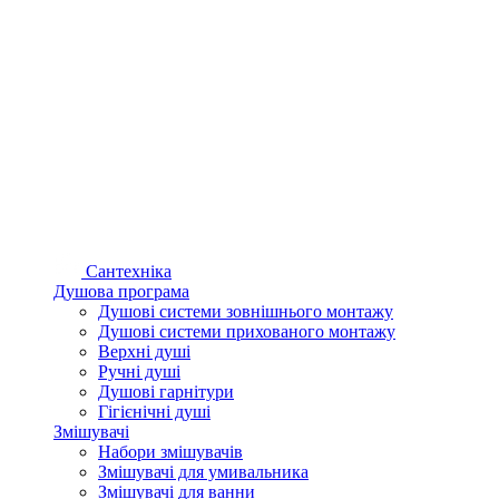
Сантехніка
Душова програма
Душові системи зовнішнього монтажу
Душові системи прихованого монтажу
Верхні душі
Ручні душі
Душові гарнітури
Гігієнічні душі
Змішувачі
Набори змішувачів
Змішувачі для умивальника
Змішувачі для ванни