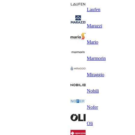
Laufen
Marazzi
Mario
Marmorin
Miraggio
Nobili
Nofer
Oli