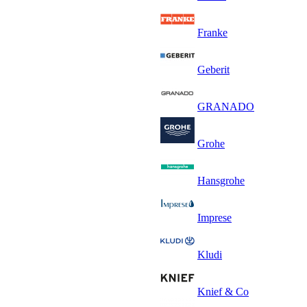
Franke
Geberit
GRANADO
Grohe
Hansgrohe
Imprese
Kludi
Knief & Co