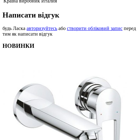
Країна виробник
Италия
Написати відгук
будь Ласка
авторизуйтесь
або
створити обліковий запис
перед
тим як написати відгук
НОВИНКИ