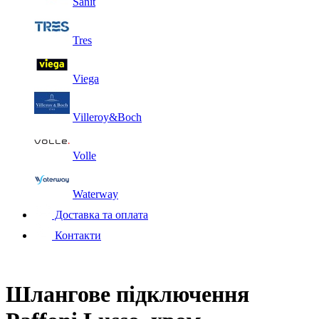
Sanit
Tres
Viega
Villeroy&Boch
Volle
Waterway
Доставка та оплата
Контакти
Шлангове підключення