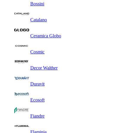
Bossini
Catalano
Ceramica Globo
Cosmic
Decor Walther
Duravit
Ecosoft
Fiandre
Flaminia