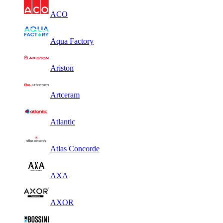
ACO
Aqua Factory
Ariston
Artceram
Atlantic
Atlas Concorde
AXA
AXOR