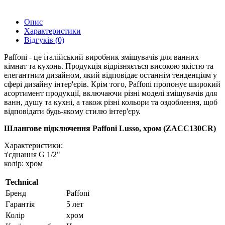
Опис
Характеристики
Відгуків (0)
Paffoni - це італійський виробник змішувачів для ванних
кімнат та кухонь. Продукція відрізняється високою якістю та
елегантним дизайном, який відповідає останнім тенденціям у
сфері дизайну інтер'єрів. Крім того, Paffoni пропонує широкий
асортимент продукції, включаючи різні моделі змішувачів для
ванн, душу та кухні, а також різні кольори та оздоблення, щоб
відповідати будь-якому стилю інтер'єру.
Шлангове підключення Paffoni Lusso, хром (ZACC130CR)
Характеристики:
з'єднання G 1/2"
колір: хром
Technical
Бренд
Paffoni
Гарантія
5 лет
Колір
хром