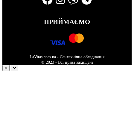
ПРИЙМАЄМО
LaVitas.com.ua - Сантехнічне обладнання
© 2023 - Всі права захищені