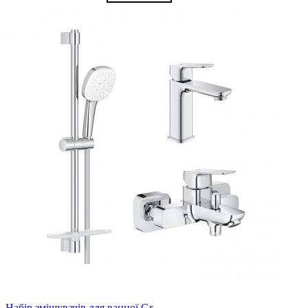
Набір змішувачів для ванної Gr..