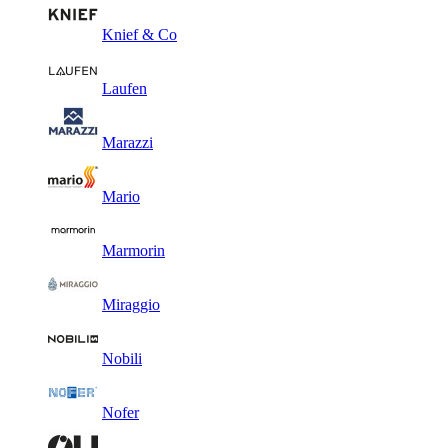
Knief & Co
Laufen
Marazzi
Mario
Marmorin
Miraggio
Nobili
Nofer