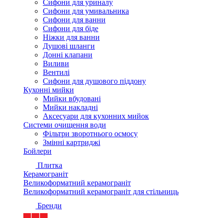
Сифони для уриналу
Сифони для умивальника
Сифони для ванни
Сифони для біде
Ніжки для ванни
Душові шланги
Донні клапани
Виливи
Вентилі
Сифони для душового піддону
Кухонні мийки
Мийки вбудовані
Мийки накладні
Аксесуари для кухонних мийок
Системи очищення води
Фільтри зворотнього осмосу
Змінні картриджі
Бойлери
Плитка
Керамограніт
Великоформатний керамограніт
Великоформатний керамограніт для стільниць
Бренди