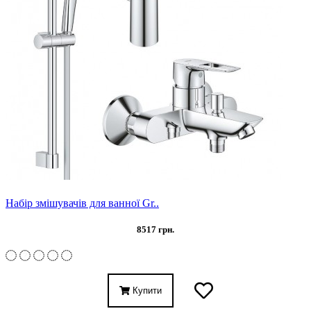
Набір змішувачів для ванної Gr..
8517 грн.
Купити