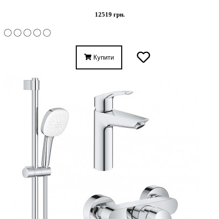
12519 грн.
Купити