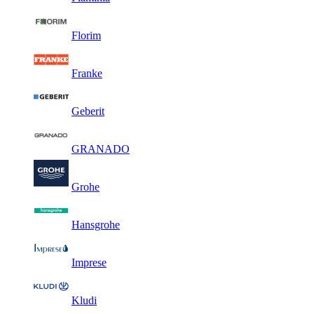
Florim
Franke
Geberit
GRANADO
Grohe
Hansgrohe
Imprese
Kludi