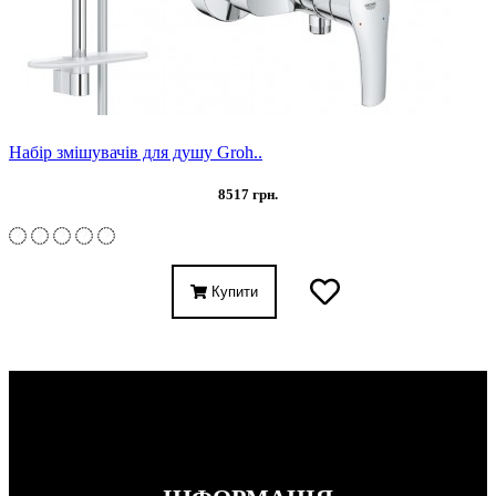
Набір змішувачів для душу Groh..
8517 грн.
Купити