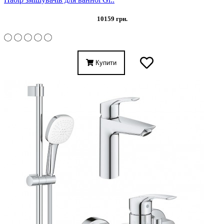
10159 грн.
Купити