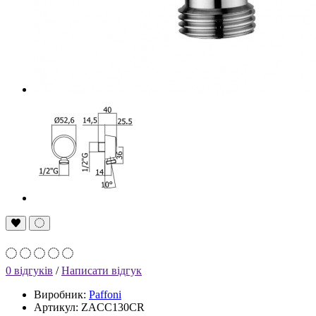
0 відгуків
/
Написати відгук
Виробник:
Paffoni
Артикул: ZACC130CR