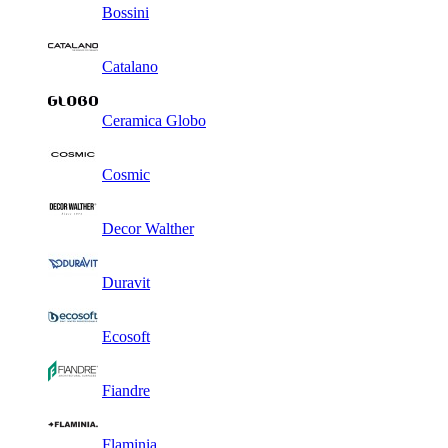
Bossini
Catalano
Ceramica Globo
Cosmic
Decor Walther
Duravit
Ecosoft
Fiandre
Flaminia