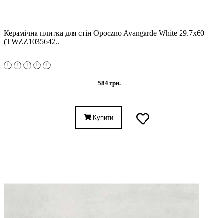
Керамічна плитка для стін Opoczno Avangarde White 29,7x60
(TWZZ1035642..
584 грн.
Купити