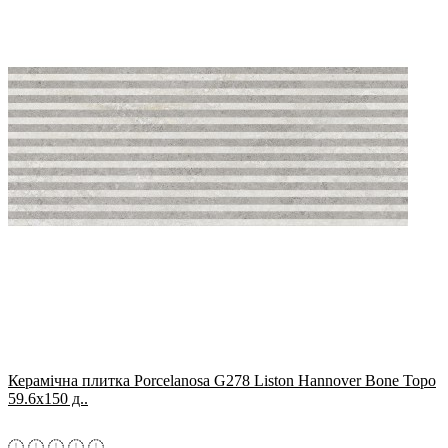
Керамічна плитка Porcelanosa G278 Liston Hannover Bone Topo
59.6x150 д..