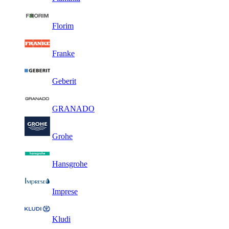
Florim
Franke
Geberit
GRANADO
Grohe
Hansgrohe
Imprese
Kludi