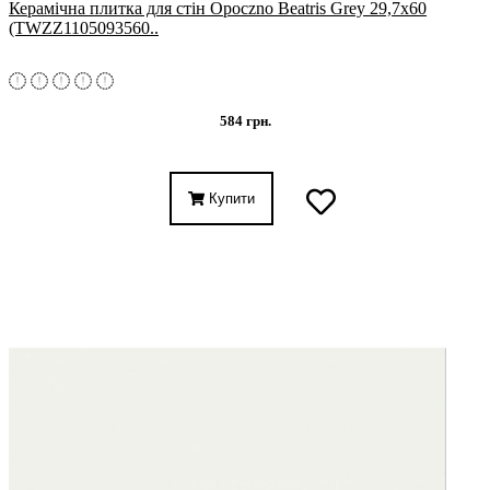
Керамічна плитка для стін Opoczno Beatris Grey 29,7x60
(TWZZ1105093560..
584 грн.
Купити