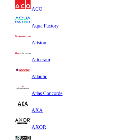
ACO
Aqua Factory
Ariston
Artceram
Atlantic
Atlas Concorde
AXA
AXOR