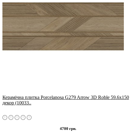
Керамічна плитка Porcelanosa G279 Arrow 3D Roble 59.6x150
декор (10033..
4700 грн.