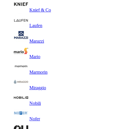
Knief & Co
Laufen
Marazzi
Mario
Marmorin
Miraggio
Nobili
Nofer