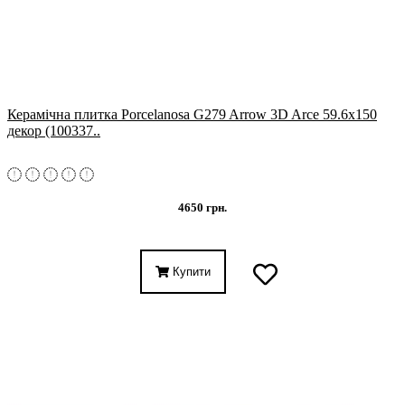
Керамічна плитка Porcelanosa G279 Arrow 3D Arce 59.6x150
декор (100337..
4650 грн.
Купити