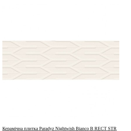
Керамічна плитка Paradyz Nightwish Bianco B RECT STR